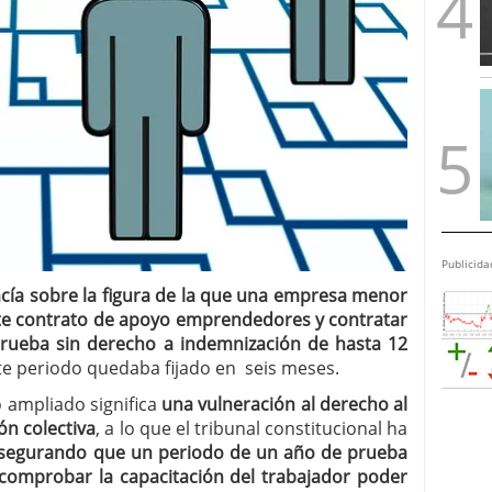
Publicida
acía sobre la figura de la que una empresa menor
ste contrato de apoyo emprendedores y contratar
rueba sin derecho a indemnización de hasta 12
ste periodo quedaba fijado en seis meses.
 ampliado significa
una vulneración al derecho al
ión colectiva
, a lo que el tribunal constitucional ha
segurando que un periodo de un año de prueba
omprobar la capacitación del trabajador poder