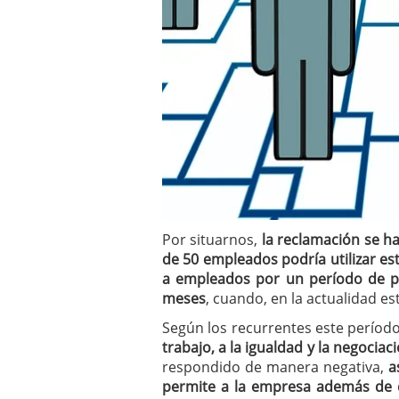
Por situarnos,
la reclamación se h
de 50 empleados podría utilizar e
a empleados por un período de p
meses
, cuando, en la actualidad e
Según los recurrentes este período
trabajo, a la igualdad y la negociac
respondido de manera negativa,
a
permite a la empresa además de c