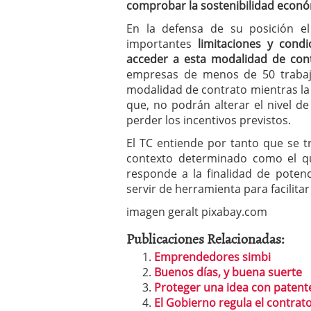
comprobar la sostenibilidad econó
En la defensa de su posición e
importantes
limitaciones y condi
acceder a esta modalidad de con
empresas de menos de 50 trabaj
modalidad de contrato mientras la t
que, no podrán alterar el nivel 
perder los incentivos previstos.
El TC entiende por tanto que se 
contexto determinado como el qu
responde a la finalidad de potenc
servir de herramienta para facilit
imagen geralt pixabay.com
Publicaciones Relacionadas:
Emprendedores simbi
Buenos días, y buena suerte
Proteger una idea con patent
El Gobierno regula el contr