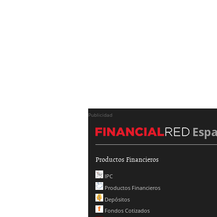
Publicidad
Esp
Productos Financieros
IPC
Productos Financieros
Depósitos
Fondos Cotizados