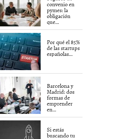
convenio en
pymes: la
obligación
que...
Por qué el 85%
de las startups
españolas...
Barcelona y
Madrid: dos
formas de
emprender
en...
Si estás
buscando tu