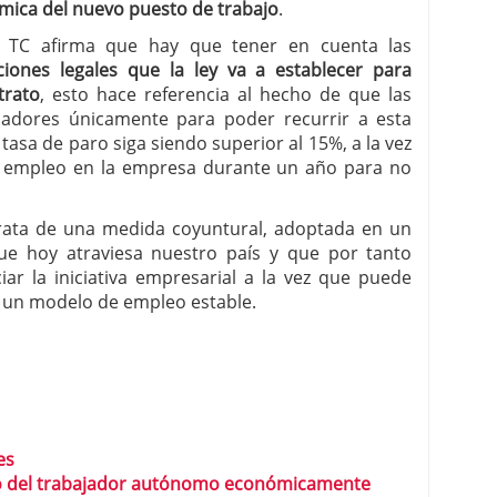
mica del nuevo puesto de trabajo
.
l TC afirma que hay que tener en cuenta las
ciones legales que la ley va a establecer para
trato
, esto hace referencia al hecho de que las
adores únicamente para poder recurrir a esta
asa de paro siga siendo superior al 15%, a la vez
de empleo en la empresa durante un año para no
trata de una medida coyuntural, adoptada en un
e hoy atraviesa nuestro país y que por tanto
iar la iniciativa empresarial a la vez que puede
ar un modelo de empleo estable.
es
ato del trabajador autónomo económicamente