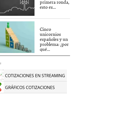
primera ronda,
esto es...
Cinco
unicornios
españoles y un
problema: ¿por
qué...
d
COTIZACIONES EN STREAMING
GRÁFICOS COTIZACIONES