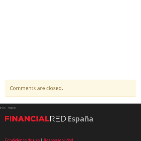
Comments are closed.
Publicidad
España
Condiciones de uso
|
Responsabilidad