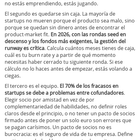
no estás emprendiendo, estás jugando.
El segundo es quedarse sin caja. La mayoría de
startups no mueren porque el producto sea malo, sino
porque se quedan sin dinero antes de encontrar el
product-market fit.
En 2026, con las rondas seed en
descenso y los fondos más exigentes, la gestión del
runway es crítica
. Calcula cuántos meses tienes de caja,
cuál es tu burn rate y a partir de qué momento
necesitas haber cerrado tu siguiente ronda. Si ese
cálculo no lo haces antes de empezar, estás volando a
ciegas.
El tercero es el equipo.
El 70% de los fracasos en
startups se debe a problemas entre cofundadores
.
Elegir socio por amistad en vez de por
complementariedad de habilidades, no definir roles
claros desde el principio, o no tener un pacto de socios
firmado antes de poner un solo euro son errores que
se pagan carísimos. Un pacto de socios no es
burocracia: es el seguro de vida de tu empresa. Define