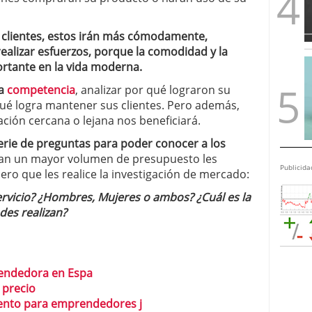
os clientes, estos irán más cómodamente,
 realizar esfuerzos, porque la comodidad y la
ortante en la vida moderna.
la
competencia
, analizar por qué lograron su
 qué logra mantener sus clientes. Pero además,
ción cercana o lejana nos beneficiará.
rie de preguntas para poder conocer a los
gan un mayor volumen de presupuesto les
Publicida
o que les realice la investigación de mercado:
rvicio? ¿Hombres, Mujeres o ambos? ¿Cuál es la
des realizan?
prendedora en Espa
 precio
iento para emprendedores j