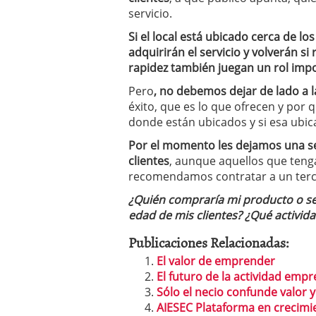
servicio.
Si el local está ubicado cerca de l
adquirirán el servicio y volverán si
rapidez también juegan un rol imp
Pero
, no debemos dejar de lado a 
éxito, que es lo que ofrecen y por
donde están ubicados y si esa ubica
Por el momento les dejamos una se
clientes
, aunque aquellos que ten
recomendamos contratar a un tercer
¿Quién compraría mi producto o se
edad de mis clientes? ¿Qué activida
Publicaciones Relacionadas:
El valor de emprender
El futuro de la actividad em
Sólo el necio confunde valor y
AIESEC Plataforma en crecim