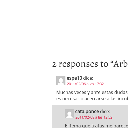
2 responses to “
Arb
espe10
dice:
2011/02/06 a las 17:32
Muchas veces y ante estas dudas 
es necesario acercarse a las in
cata.ponce
dice:
2011/02/08 a las 12:52
El tema que tratas me parece