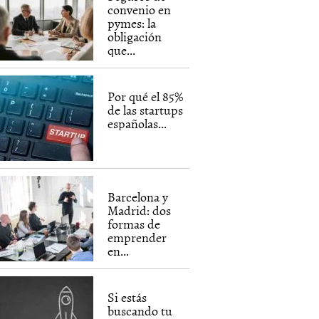
convenio en
pymes: la
obligación
que...
Por qué el 85%
de las startups
españolas...
Barcelona y
Madrid: dos
formas de
emprender
en...
Si estás
buscando tu