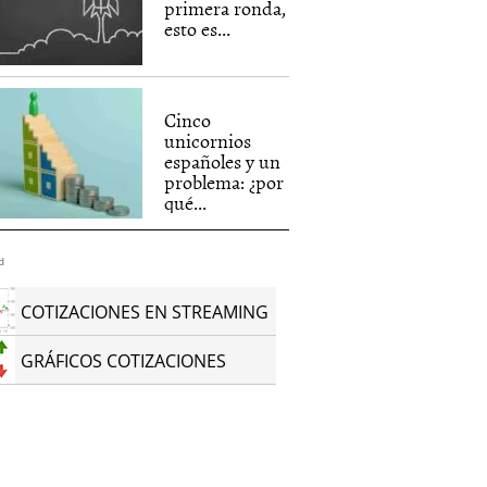
primera ronda,
esto es...
Cinco
unicornios
españoles y un
problema: ¿por
qué...
d
COTIZACIONES EN STREAMING
GRÁFICOS COTIZACIONES