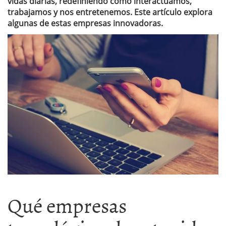
vidas diarias, redefiniendo cómo interactuamos,
trabajamos y nos entretenemos. Este artículo explora
algunas de estas empresas innovadoras.
Qué empresas