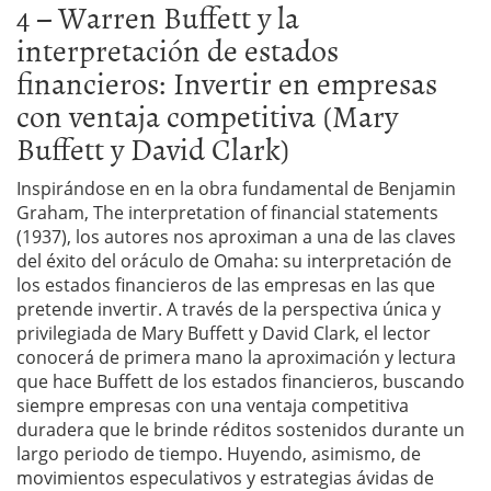
4 – Warren Buffett y la
interpretación de estados
financieros: Invertir en empresas
con ventaja competitiva (Mary
Buffett y David Clark)
Inspirándose en en la obra fundamental de Benjamin
Graham, The interpretation of financial statements
(1937), los autores nos aproximan a una de las claves
del éxito del oráculo de Omaha: su interpretación de
los estados financieros de las empresas en las que
pretende invertir. A través de la perspectiva única y
privilegiada de Mary Buffett y David Clark, el lector
conocerá de primera mano la aproximación y lectura
que hace Buffett de los estados financieros, buscando
siempre empresas con una ventaja competitiva
duradera que le brinde réditos sostenidos durante un
largo periodo de tiempo. Huyendo, asimismo, de
movimientos especulativos y estrategias ávidas de