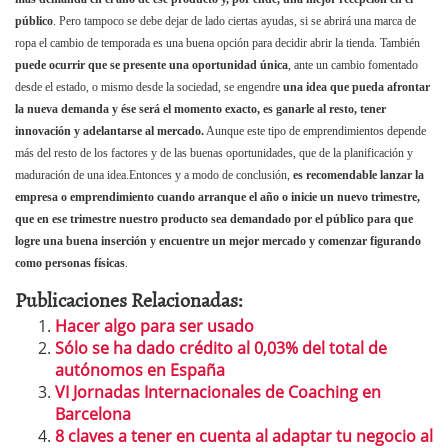
público
. Pero tampoco se debe dejar de lado ciertas ayudas, si se abrirá una marca de
ropa el cambio de temporada es una buena opción para decidir abrir la tienda.
También
puede ocurrir que se presente una oportunidad única
, ante un cambio fomentado
desde el estado, o mismo desde la sociedad, se engendre
una idea que pueda afrontar
la nueva demanda y ése será el momento exacto, es ganarle al resto, tener
innovación y adelantarse al mercado.
Aunque este tipo de emprendimientos depende
más del resto de los factores y de las buenas oportunidades, que de la planificación y
maduración de una idea.
Entonces y a modo de conclusión,
es recomendable lanzar la
empresa o emprendimiento cuando arranque el año o inicie un nuevo trimestre,
que en ese trimestre nuestro producto sea demandado por el público para que
logre una buena inserción y encuentre un mejor mercado y comenzar figurando
como personas físicas
.
Publicaciones Relacionadas:
Hacer algo para ser usado
Sólo se ha dado crédito al 0,03% del total de
autónomos en España
VI Jornadas Internacionales de Coaching en
Barcelona
8 claves a tener en cuenta al adaptar tu negocio al