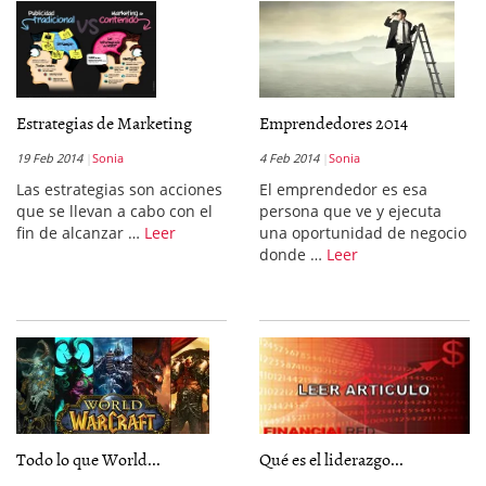
Estrategias de Marketing
Emprendedores 2014
19 Feb 2014
Sonia
4 Feb 2014
Sonia
Las estrategias son acciones
El emprendedor es esa
que se llevan a cabo con el
persona que ve y ejecuta
fin de alcanzar …
Leer
una oportunidad de negocio
donde …
Leer
Todo lo que World...
Qué es el liderazgo...