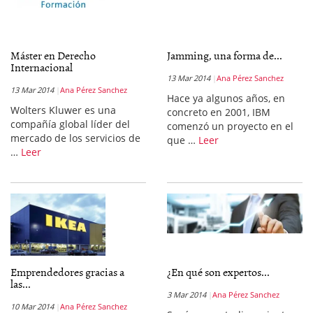
Máster en Derecho
Jamming, una forma de...
Internacional
13 Mar 2014
Ana Pérez Sanchez
13 Mar 2014
Ana Pérez Sanchez
Hace ya algunos años, en
Wolters Kluwer es una
concreto en 2001, IBM
compañía global líder del
comenzó un proyecto en el
mercado de los servicios de
que …
Leer
…
Leer
Emprendedores gracias a
¿En qué son expertos...
las...
3 Mar 2014
Ana Pérez Sanchez
10 Mar 2014
Ana Pérez Sanchez