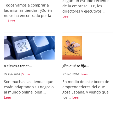
Según un estudio reciente
Todos vamos a comprar a
de la empresa CEB, los
las mismas tiendas. ¿Quién
directores y ejecutivos …
no se ha encontrado por la
Leer
…
Leer
8 claves a tener...
¿En qué se fija...
24 Feb 2014
Sonia
21 Feb 2014
Sonia
Son muchas las tiendas que
En medio de este boom de
están adaptando su negocio
emprendedores del que
al mundo online, bien …
goza España, y viendo que
Leer
los …
Leer