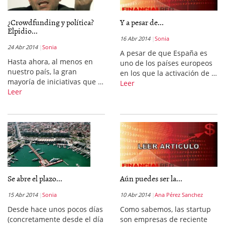
¿Crowdfunding y política?
Y a pesar de...
Elpidio...
16 Abr 2014
Sonia
24 Abr 2014
Sonia
A pesar de que España es
Hasta ahora, al menos en
uno de los países europeos
nuestro país, la gran
en los que la activación de …
mayoría de iniciativas que …
Leer
Leer
Se abre el plazo...
Aún puedes ser la...
15 Abr 2014
Sonia
10 Abr 2014
Ana Pérez Sanchez
Desde hace unos pocos días
Como sabemos, las startup
(concretamente desde el día
son empresas de reciente