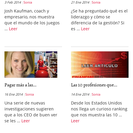
3 Feb 2014
Sonia
21 Ene 2014
Sonia
Josh Kaufman, coach y
¿Se ha preguntado qué es el
empresario, nos muestra
liderazgo y cómo se
que el mundo de los juegos
diferencia de la gestión? Si
…
Leer
es …
Leer
Pagar más a las...
Las 10 profesiones que...
16 Ene 2014
Sonia
14 Ene 2014
Sonia
Una serie de nuevas
Desde los Estados Unidos
investigaciones sugieren
nos llega un curioso ranking
que a los CEO de buen ver
que nos muestra las 10 …
se les …
Leer
Leer