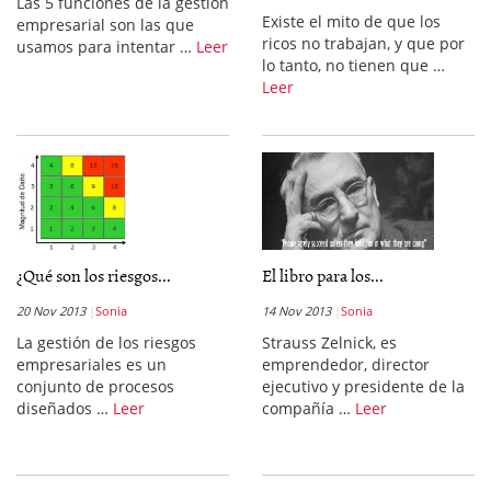
Las 5 funciones de la gestión
Existe el mito de que los
empresarial son las que
ricos no trabajan, y que por
usamos para intentar …
Leer
lo tanto, no tienen que …
Leer
¿Qué son los riesgos...
El libro para los...
20 Nov 2013
Sonia
14 Nov 2013
Sonia
La gestión de los riesgos
Strauss Zelnick, es
empresariales es un
emprendedor, director
conjunto de procesos
ejecutivo y presidente de la
diseñados …
Leer
compañía …
Leer