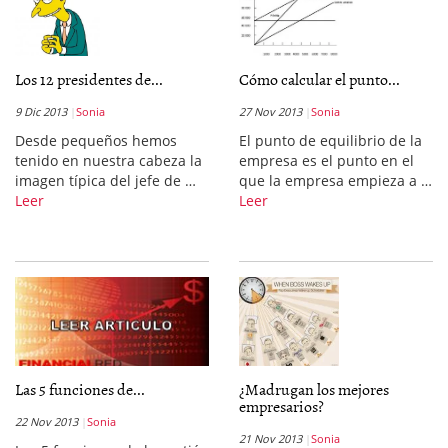
Los 12 presidentes de...
Cómo calcular el punto...
9 Dic 2013
Sonia
27 Nov 2013
Sonia
Desde pequeños hemos
El punto de equilibrio de la
tenido en nuestra cabeza la
empresa es el punto en el
imagen típica del jefe de …
que la empresa empieza a …
Leer
Leer
Las 5 funciones de...
¿Madrugan los mejores
empresarios?
22 Nov 2013
Sonia
21 Nov 2013
Sonia