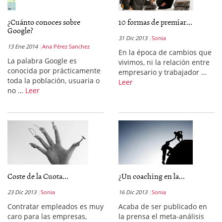
¿Cuánto conoces sobre
10 formas de premiar...
Google?
31 Dic 2013
Sonia
13 Ene 2014
Ana Pérez Sanchez
En la época de cambios que
La palabra Google es
vivimos, ni la relación entre
conocida por prácticamente
empresario y trabajador …
toda la población, usuaria o
Leer
no …
Leer
Coste de la Cuota...
¿Un coaching en la...
23 Dic 2013
Sonia
16 Dic 2013
Sonia
Contratar empleados es muy
Acaba de ser publicado en
caro para las empresas,
la prensa el meta-análisis