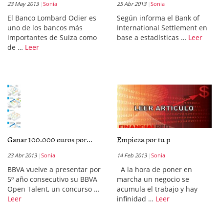
23 May 2013
Sonia
25 Abr 2013
Sonia
El Banco Lombard Odier es
Según informa el Bank of
uno de los bancos más
International Settlement en
importantes de Suiza como
base a estadísticas …
Leer
de …
Leer
Ganar 100.000 euros por...
Empieza por tu p
23 Abr 2013
Sonia
14 Feb 2013
Sonia
BBVA vuelve a presentar por
A la hora de poner en
5º año consecutivo su BBVA
marcha un negocio se
Open Talent, un concurso …
acumula el trabajo y hay
Leer
infinidad …
Leer