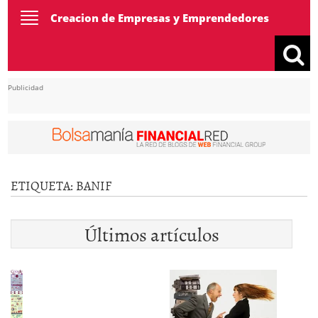
Toggle
Creacion de Empresas y Emprendedores
navigation
Publicidad
ETIQUETA:
BANIF
Últimos artículos