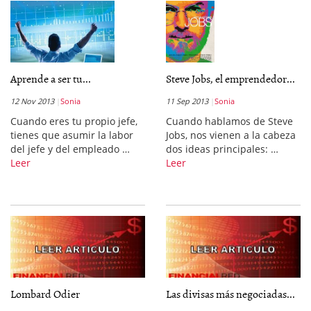
Aprende a ser tu...
Steve Jobs, el emprendedor...
12 Nov 2013
Sonia
11 Sep 2013
Sonia
Cuando eres tu propio jefe,
Cuando hablamos de Steve
tienes que asumir la labor
Jobs, nos vienen a la cabeza
del jefe y del empleado …
dos ideas principales: …
Leer
Leer
Lombard Odier
Las divisas más negociadas...