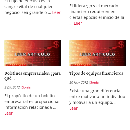
El flujo de efectivo es la
El liderazgo y el mercado
sangre vital de cualquier
financiero requieren en
negocio, sea grande o …
Leer
ciertas épocas el inicio de la
…
Leer
Boletines empresariales: ¿para
Tipos de equipos financieros
qué...
30 Nov 2012
Sonia
3 Dic 2012
Sonia
Existe una gran diferencia
El propósito de un boletín
entre motivar a un individuo
empresarial es proporcionar
y motivar a un equipo. …
información relacionada …
Leer
Leer