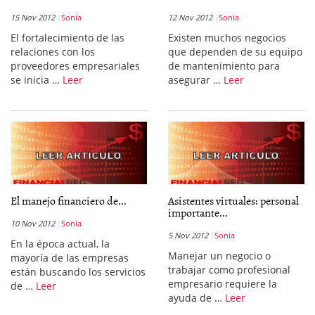
15 Nov 2012
Sonia
12 Nov 2012
Sonia
El fortalecimiento de las
Existen muchos negocios
relaciones con los
que dependen de su equipo
proveedores empresariales
de mantenimiento para
se inicia …
Leer
asegurar …
Leer
El manejo financiero de...
Asistentes virtuales: personal
importante...
10 Nov 2012
Sonia
5 Nov 2012
Sonia
En la época actual, la
Manejar un negocio o
mayoría de las empresas
trabajar como profesional
están buscando los servicios
empresario requiere la
de …
Leer
ayuda de …
Leer