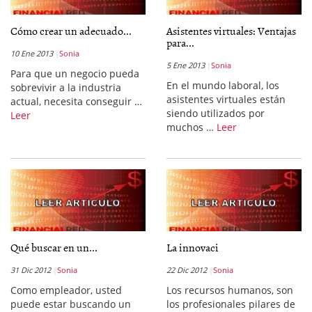
Cómo crear un adecuado...
Asistentes virtuales: Ventajas
para...
10 Ene 2013
Sonia
5 Ene 2013
Sonia
Para que un negocio pueda
En el mundo laboral, los
sobrevivir a la industria
asistentes virtuales están
actual, necesita conseguir …
siendo utilizados por
Leer
muchos …
Leer
Qué buscar en un...
La innovaci
31 Dic 2012
Sonia
22 Dic 2012
Sonia
Como empleador, usted
Los recursos humanos, son
puede estar buscando un
los profesionales pilares de