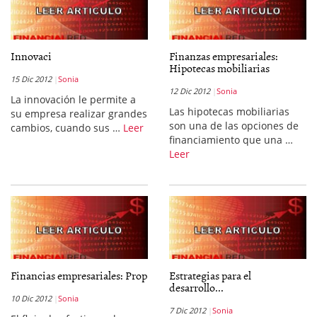
Innovaci
Finanzas empresariales:
Hipotecas mobiliarias
15 Dic 2012
Sonia
12 Dic 2012
Sonia
La innovación le permite a
Las hipotecas mobiliarias
su empresa realizar grandes
son una de las opciones de
cambios, cuando sus …
Leer
financiamiento que una …
Leer
Financias empresariales: Prop
Estrategias para el
desarrollo...
10 Dic 2012
Sonia
7 Dic 2012
Sonia