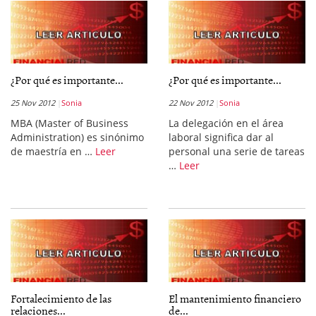
¿Por qué es importante...
¿Por qué es importante...
25 Nov 2012
Sonia
22 Nov 2012
Sonia
MBA (Master of Business
La delegación en el área
Administration) es sinónimo
laboral significa dar al
de maestría en …
Leer
personal una serie de tareas
…
Leer
Fortalecimiento de las
El mantenimiento financiero
relaciones...
de...