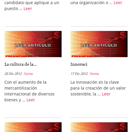
candidato que aplique a un
una organización o …
Leer
puesto …
Leer
La cultura de la...
Innovaci
20 Dic 2012
Sonia
17 Dic 2012
Sonia
Con el aumento de la
La innovación es la clave
mercantilización
para la creación de un valor
internacional de diversos
sostenible, la …
Leer
bienes y …
Leer