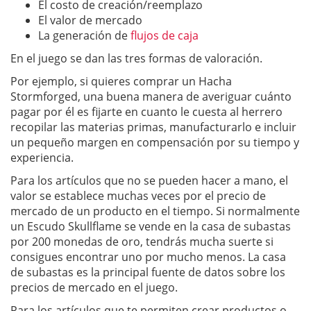
El costo de creación/reemplazo
El valor de mercado
La generación de
flujos de caja
En el juego se dan las tres formas de valoración.
Por ejemplo, si quieres comprar un Hacha
Stormforged, una buena manera de averiguar cuánto
pagar por él es fijarte en cuanto le cuesta al herrero
recopilar las materias primas, manufacturarlo e incluir
un pequeño margen en compensación por su tiempo y
experiencia.
Para los artículos que no se pueden hacer a mano, el
valor se establece muchas veces por el precio de
mercado de un producto en el tiempo. Si normalmente
un Escudo Skullflame se vende en la casa de subastas
por 200 monedas de oro, tendrás mucha suerte si
consigues encontrar uno por mucho menos. La casa
de subastas es la principal fuente de datos sobre los
precios de mercado en el juego.
Para los artículos que te permiten crear productos o