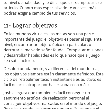
tu nivel de habilidad, y lo difícil que es reemplazar ese
artículo. Cuanto más especializado te vuelves, más
podrás exigir a cambio de tus servicios.
11- Lograr objetivos
En los mundos virtuales, las metas son una parte
importante del juego: el objetivo es pasar al siguiente
nivel, encontrar un objeto épico en particular, o
derrotar al malvado señor feudal. Completar misiones
y desarrollar habilidades es lo que hace que el juego
sea satisfactorio.
Desafortunadamente, y a diferencia del mundo real,
los objetivos siempre están claramente definidos. Este
ciclo de retroalimentación instantánea es adictivo: es
fácil dejarse atrapar por hacer «una cosa más».
Josh asegura que también es fácil conseguir un
sentimiento artificial de realización personal al
conseguir objetivos marcados en el mundo del juego.
Por ello, cuando las cosas se ponen difíciles en en el