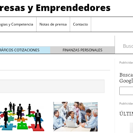
presas y Emprendedores
egias y Competencia
Notas de prensa
Contacto
Busca
RÁFICOS COTIZACIONES
FINANZAS PERSONALES
Publicida
Busca
Goog
Publicida
ÚLTI