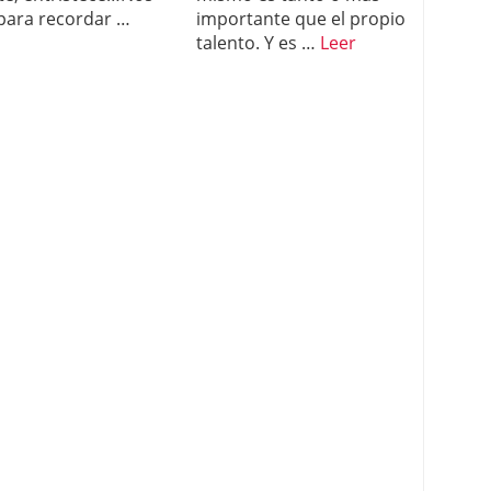
 para recordar …
importante que el propio
talento. Y es …
Leer