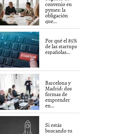
convenio en
pymes: la
obligación
que...
Por qué el 85%
de las startups
españolas...
Barcelona y
Madrid: dos
formas de
emprender
en...
Si estás
buscando tu