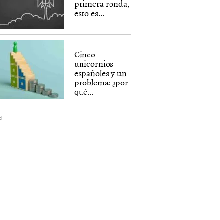
primera ronda,
esto es...
Cinco
unicornios
españoles y un
problema: ¿por
qué...
d