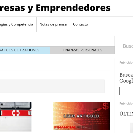
presas y Emprendedores
egias y Competencia
Notas de prensa
Contacto
Busca
RÁFICOS COTIZACIONES
FINANZAS PERSONALES
Publicida
Busca
Goog
Publicida
ÚLTI