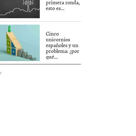
primera ronda,
esto es...
Cinco
unicornios
españoles y un
problema: ¿por
qué...
d