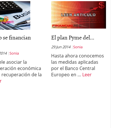
 se financian
El plan Pyme del...
29 Jun 2014
Sonia
2014
Sonia
Hasta ahora conocemos
ele asociar la
las medidas aplicadas
eración económica
por el Banco Central
a recuperación de la
Europeo en …
Leer
r