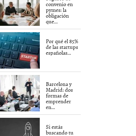
convenio en
pymes: la
obligación
que...
Por qué el 85%
de las startups
españolas...
Barcelona y
Madrid: dos
formas de
emprender
en...
Si estás
buscando tu