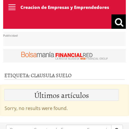
Toggle
Creacion de Empresas y Emprendedores
navigation
Publicidad
ETIQUETA:
CLAUSULA SUELO
Últimos artículos
Sorry, no results were found.
Buscar