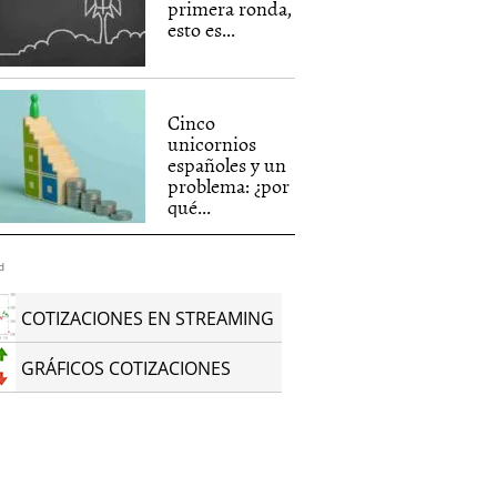
primera ronda,
esto es...
Cinco
unicornios
españoles y un
problema: ¿por
qué...
d
COTIZACIONES EN STREAMING
GRÁFICOS COTIZACIONES