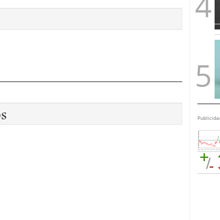
os
Publicida