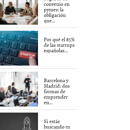
convenio en
pymes: la
obligación
que...
Por qué el 85%
de las startups
españolas...
Barcelona y
Madrid: dos
formas de
emprender
en...
Si estás
buscando tu