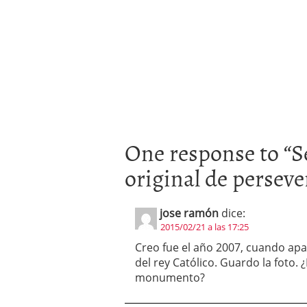
One response to “
S
original de perseve
jose ramón
dice:
2015/02/21 a las 17:25
Creo fue el año 2007, cuando apa
del rey Católico. Guardo la foto. 
monumento?