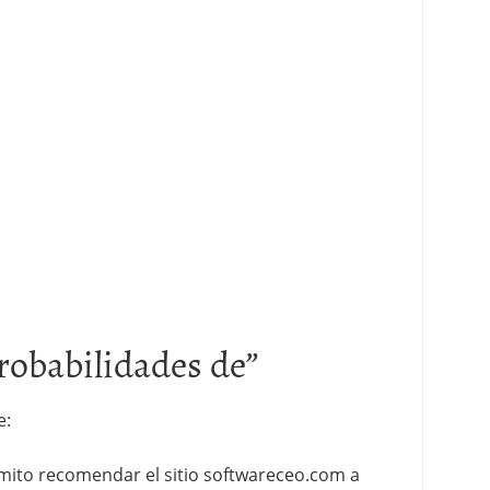
robabilidades de
”
e:
rmito recomendar el sitio softwareceo.com a