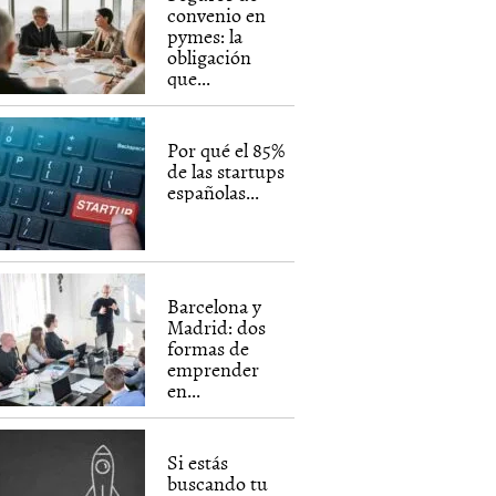
convenio en
pymes: la
obligación
que...
Por qué el 85%
de las startups
españolas...
Barcelona y
Madrid: dos
formas de
emprender
en...
Si estás
buscando tu