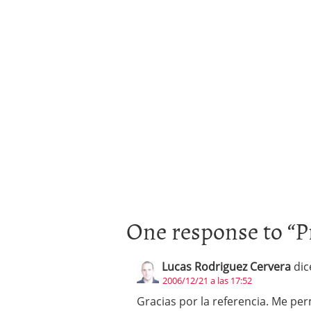
One response to “
P
Lucas Rodriguez Cervera
dic
2006/12/21 a las 17:52
Gracias por la referencia. Me pe