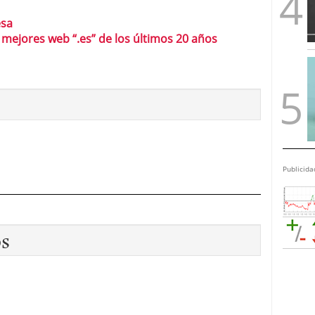
esa
mejores web “.es” de los últimos 20 años
Publicida
os