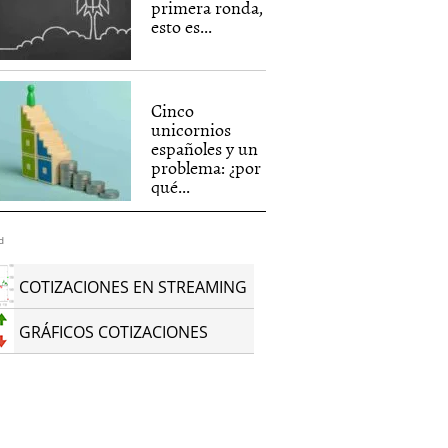
primera ronda,
esto es...
Cinco
unicornios
españoles y un
problema: ¿por
qué...
d
COTIZACIONES EN STREAMING
GRÁFICOS COTIZACIONES