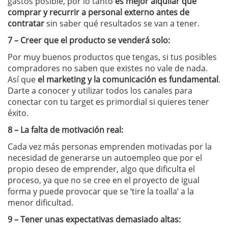
gastos posible, por lo tanto
es mejor alquilar que
comprar y recurrir a personal externo antes de
contratar
sin saber qué resultados se van a tener.
7 – Creer que el producto se venderá solo:
Por muy buenos productos que tengas, si tus posibles
compradores no saben que existes no vale de nada.
Así que
el marketing y la comunicación es fundamental
.
Darte a conocer y utilizar todos los canales para
conectar con tu target es primordial si quieres tener
éxito.
8 – La falta de motivación real:
Cada vez más personas emprenden motivadas por la
necesidad de generarse un autoempleo que por el
propio deseo de emprender, algo que dificulta el
proceso, ya que no se cree en el proyecto de igual
forma y puede provocar que se ‘tire la toalla’ a la
menor dificultad.
9 – Tener unas expectativas demasiado altas: