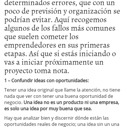
determinados errores, que con un
poco de previsión y organización se
podrían evitar. Aquí recogemos
algunos de los fallos más comunes
que suelen cometer los
emprendedores en sus primeras
etapas. Así que si estás iniciando o
vas a iniciar próximamente un
proyecto toma nota.
1 – Confundir ideas con oportunidades:
Tener una idea original que llame la atención, no tiene
nada que ver con tener una buena oportunidad de
negocio.
Una idea no es un producto ni una empresa,
es solo una idea por muy buena que sea.
Hay que analizar bien y discernir dónde están las
oportunidades reales de negocio; una idea sin un una