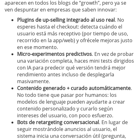
aparecen en todos los blogs de “growth”, pero ya se
ven despuntar en empresas que saben innovar:
Plugins de up-selling integrado al uso real
. No
esperes hasta el checkout: detecta cuándo el
usuario está más receptivo (por tiempo de uso,
recorrido en la app/web) y ofrécele mejoras justo
en ese momento.
Micro-experimentos predictivos
. En vez de probar
una variación completa, haces mini tests dirigidos
con IA para predecir qué versión tendrá mejor
rendimiento antes incluso de desplegarla
masivamente.
Contenido generado + curado automáticamente
.
No todo tiene que pasar por humanos: los
modelos de lenguaje pueden ayudarte a crear
contenido personalizado y curarlo según
intereses del usuario, con poco esfuerzo.
Bots de retargeting conversacional
. En lugar de
seguir mostrándole anuncios al usuario, el
sistema inicia una conversación útil (pregunta,