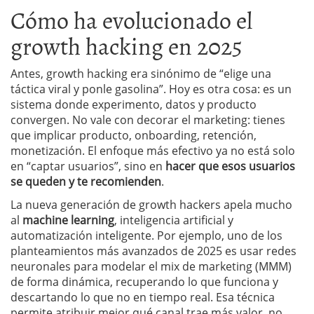
Cómo ha evolucionado el
growth hacking en 2025
Antes, growth hacking era sinónimo de “elige una
táctica viral y ponle gasolina”. Hoy es otra cosa: es un
sistema donde experimento, datos y producto
convergen. No vale con decorar el marketing: tienes
que implicar producto, onboarding, retención,
monetización. El enfoque más efectivo ya no está solo
en “captar usuarios”, sino en
hacer que esos usuarios
se queden y te recomienden
.
La nueva generación de growth hackers apela mucho
al
machine learning
, inteligencia artificial y
automatización inteligente. Por ejemplo, uno de los
planteamientos más avanzados de 2025 es usar redes
neuronales para modelar el mix de marketing (MMM)
de forma dinámica, recuperando lo que funciona y
descartando lo que no en tiempo real. Esa técnica
permite atribuir mejor qué canal trae más valor, no