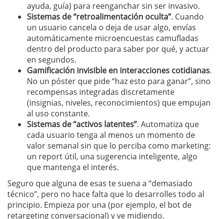
ayuda, guía) para reenganchar sin ser invasivo.
Sistemas de “retroalimentación oculta”
. Cuando
un usuario cancela o deja de usar algo, envías
automáticamente microencuestas camufladas
dentro del producto para saber por qué, y actuar
en segundos.
Gamificación invisible en interacciones cotidianas
.
No un póster que pide “haz esto para ganar”, sino
recompensas integradas discretamente
(insignias, niveles, reconocimientos) que empujan
al uso constante.
Sistemas de “activos latentes”
. Automatiza que
cada usuario tenga al menos un momento de
valor semanal sin que lo perciba como marketing:
un report útil, una sugerencia inteligente, algo
que mantenga el interés.
Seguro que alguna de esas te suena a “demasiado
técnico”, pero no hace falta que lo desarrolles todo al
principio. Empieza por una (por ejemplo, el bot de
retargeting conversacional) y ve midiendo.