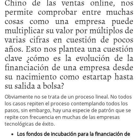
Chino de las ventas online, nos
permite comprobar entre muchas
cosas como una empresa puede
multiplicar su valor por múltiplos de
varias cifras en cuestión de pocos
años. Esto nos plantea una cuestión
clave ¿cómo es la evolución de la
financiación de una empresa desde
su nacimiento como estartap hasta
su salida a bolsa?
Obviamente no se trata de un proceso lineal. No todos
los casos repiten el proceso contemplando todos los
pasos, sin embargo, hay una especie de patrón que se
repite con frecuencia en muchas de las empresas
tecnológicas de éxito.
Los fondos de incubación para la financiación de