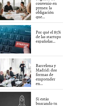
convenio en
pymes: la
obligación
que...
Por qué el 85%
de las startups
españolas...
Barcelona y
Madrid: dos
formas de
emprender
en...
Si estás
buscando tu