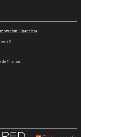
nnovación Financiera
zas 2.0
 de Finanzas