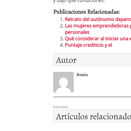
y bajo qué condiciones.
Publicaciones Relacionadas:
Retrato del autónomo depend
Las mujeres emprendedoras po
personales
Qué considerar al iniciar una
Puntaje crediticio y el
Autor
Sonia
Publicidad
Artículos relacionad