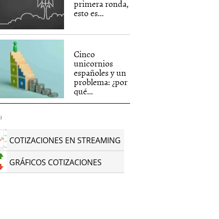
primera ronda,
esto es...
Cinco
unicornios
españoles y un
problema: ¿por
qué...
d
COTIZACIONES EN STREAMING
GRÁFICOS COTIZACIONES