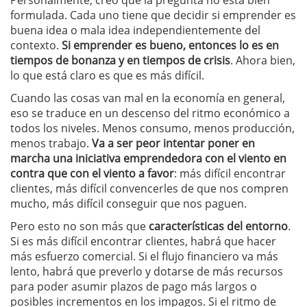
Personalmente, creo que la pregunta no está bien
formulada. Cada uno tiene que decidir si emprender es
buena idea o mala idea independientemente del
contexto.
Si emprender es bueno, entonces lo es en
tiempos de bonanza y en tiempos de crisis
. Ahora bien,
lo que está claro es que es más difícil.
Cuando las cosas van mal en la economía en general,
eso se traduce en un descenso del ritmo económico a
todos los niveles. Menos consumo, menos producción,
menos trabajo.
Va a ser peor intentar poner en
marcha una iniciativa emprendedora con el viento en
contra que con el viento a favor
: más difícil encontrar
clientes, más difícil convencerles de que nos compren
mucho, más difícil conseguir que nos paguen.
Pero esto no son más que
características del entorno
.
Si es más difícil encontrar clientes, habrá que hacer
más esfuerzo comercial. Si el flujo financiero va más
lento, habrá que preverlo y dotarse de más recursos
para poder asumir plazos de pago más largos o
posibles incrementos en los impagos. Si el ritmo de