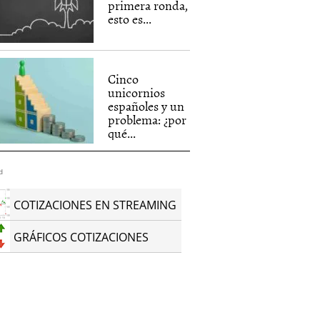
primera ronda,
esto es...
Cinco
unicornios
españoles y un
problema: ¿por
qué...
d
COTIZACIONES EN STREAMING
GRÁFICOS COTIZACIONES