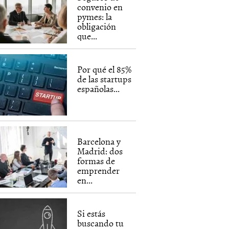
convenio en
pymes: la
obligación
que...
Por qué el 85%
de las startups
españolas...
Barcelona y
Madrid: dos
formas de
emprender
en...
Si estás
buscando tu