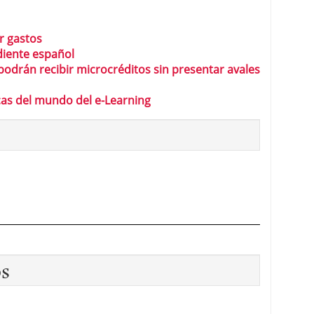
r gastos
iente español
drán recibir microcréditos sin presentar avales
cas del mundo del e-Learning
os