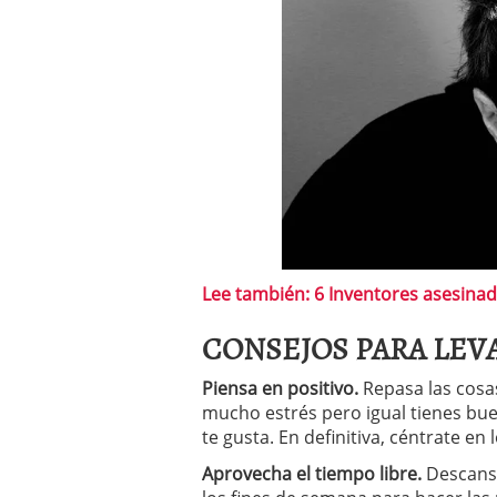
Lee también: 6 Inventores asesinad
CONSEJOS PARA LEV
Piensa en positivo.
Repasa las cosa
mucho estrés pero igual tienes bue
te gusta. En definitiva, céntrate en
Aprovecha el tiempo libre.
Descansa