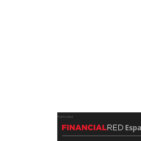
Publicidad
Esp