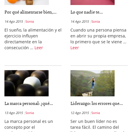
Por qué alimentarse bien,...
Lo que nadie te...
14 Ago 2015
Sonia
14 Ago 2015
Sonia
El sueño, la alimentación y el
Cuando una persona piensa
ejercicio influyen
en abrir su propia empresa,
directamente en la
lo primero que se le viene …
consecución …
Leer
Leer
La marca personal: ¿qué...
Liderazgo: los errores que...
13 Ago 2015
Sonia
12 Ago 2015
Sonia
La marca personal es un
Ser un buen líder no es
concepto por el
tarea fácil. El camino del