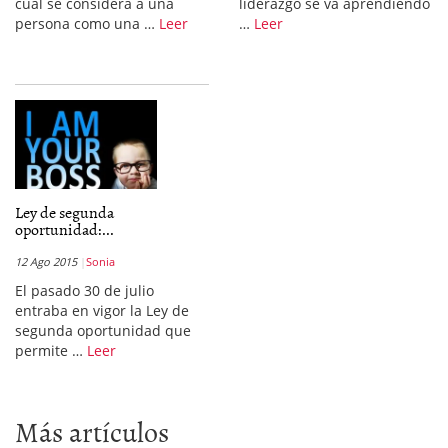
cual se considera a una
liderazgo se va aprendiendo
persona como una …
Leer
…
Leer
Ley de segunda
oportunidad:...
12 Ago 2015
Sonia
El pasado 30 de julio
entraba en vigor la Ley de
segunda oportunidad que
permite …
Leer
Más artículos