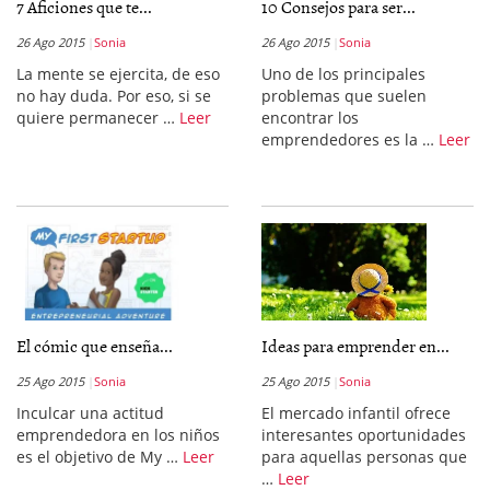
7 Aficiones que te...
10 Consejos para ser...
26 Ago 2015
Sonia
26 Ago 2015
Sonia
La mente se ejercita, de eso
Uno de los principales
no hay duda. Por eso, si se
problemas que suelen
quiere permanecer …
Leer
encontrar los
emprendedores es la …
Leer
El cómic que enseña...
Ideas para emprender en...
25 Ago 2015
Sonia
25 Ago 2015
Sonia
Inculcar una actitud
El mercado infantil ofrece
emprendedora en los niños
interesantes oportunidades
es el objetivo de My …
Leer
para aquellas personas que
…
Leer