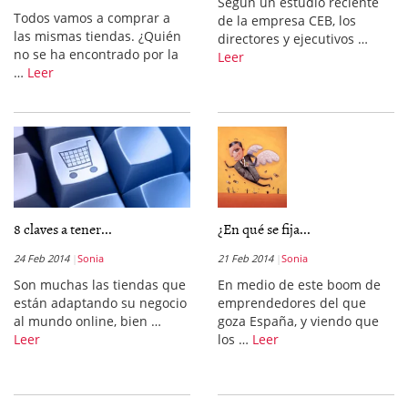
Según un estudio reciente
Todos vamos a comprar a
de la empresa CEB, los
las mismas tiendas. ¿Quién
directores y ejecutivos …
no se ha encontrado por la
Leer
…
Leer
8 claves a tener...
¿En qué se fija...
24 Feb 2014
Sonia
21 Feb 2014
Sonia
Son muchas las tiendas que
En medio de este boom de
están adaptando su negocio
emprendedores del que
al mundo online, bien …
goza España, y viendo que
Leer
los …
Leer