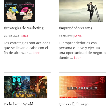
Estrategias de Marketing
Emprendedores 2014
19 Feb 2014
Sonia
4 Feb 2014
Sonia
Las estrategias son acciones
El emprendedor es esa
que se llevan a cabo con el
persona que ve y ejecuta
fin de alcanzar …
Leer
una oportunidad de negocio
donde …
Leer
Todo lo que World...
Qué es el liderazgo...