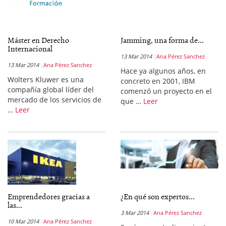
Máster en Derecho
Jamming, una forma de...
Internacional
13 Mar 2014
Ana Pérez Sanchez
13 Mar 2014
Ana Pérez Sanchez
Hace ya algunos años, en
Wolters Kluwer es una
concreto en 2001, IBM
compañía global líder del
comenzó un proyecto en el
mercado de los servicios de
que …
Leer
…
Leer
Emprendedores gracias a
¿En qué son expertos...
las...
3 Mar 2014
Ana Pérez Sanchez
10 Mar 2014
Ana Pérez Sanchez