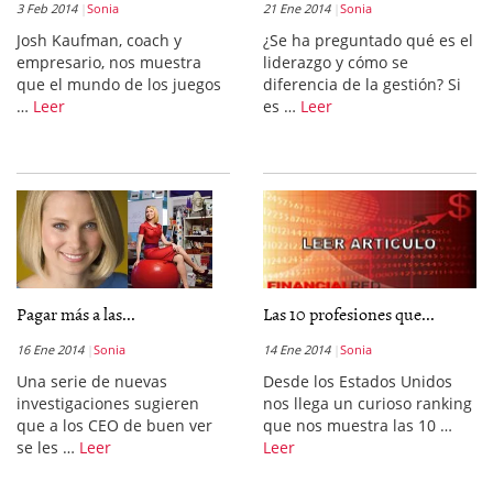
3 Feb 2014
Sonia
21 Ene 2014
Sonia
Josh Kaufman, coach y
¿Se ha preguntado qué es el
empresario, nos muestra
liderazgo y cómo se
que el mundo de los juegos
diferencia de la gestión? Si
…
Leer
es …
Leer
Pagar más a las...
Las 10 profesiones que...
16 Ene 2014
Sonia
14 Ene 2014
Sonia
Una serie de nuevas
Desde los Estados Unidos
investigaciones sugieren
nos llega un curioso ranking
que a los CEO de buen ver
que nos muestra las 10 …
se les …
Leer
Leer