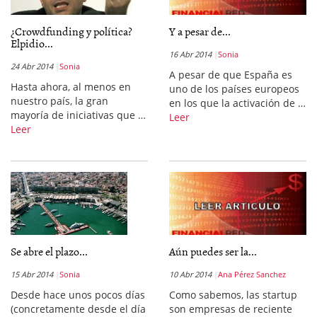
¿Crowdfunding y política?
Y a pesar de...
Elpidio...
16 Abr 2014
Sonia
24 Abr 2014
Sonia
A pesar de que España es
Hasta ahora, al menos en
uno de los países europeos
nuestro país, la gran
en los que la activación de …
mayoría de iniciativas que …
Leer
Leer
Se abre el plazo...
Aún puedes ser la...
15 Abr 2014
Sonia
10 Abr 2014
Ana Pérez Sanchez
Desde hace unos pocos días
Como sabemos, las startup
(concretamente desde el día
son empresas de reciente