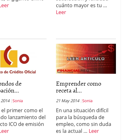
Leer
cuánto mayor es tu …
Leer
ondos de
Emprender como
ación...
receta al...
 2014
Sonia
21 May 2014
Sonia
 el primer como el
En una situación difícil
do lanzamiento del
para la búsqueda de
cto ICO de emisión
empleo, como sin duda
Leer
es la actual …
Leer