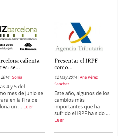
rcelona calienta
Presentar el IRPF
es: se...
como...
 2014
Sonia
12 May 2014
Ana Pérez
Sanchez
as 4 y 5 del
mo mes de junio se
Este año, algunos de los
rará en la Fira de
cambios más
lona un …
Leer
importantes que ha
sufrido el IRPF ha sido …
Leer