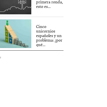
primera ronda,
esto es...
Cinco
unicornios
españoles y un
problema: ¿por
qué...
d