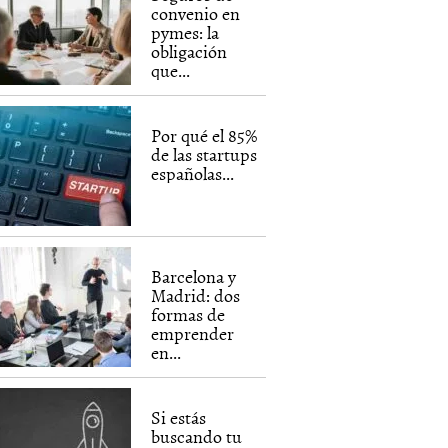
convenio en
pymes: la
obligación
que...
Por qué el 85%
de las startups
españolas...
Barcelona y
Madrid: dos
formas de
emprender
en...
Si estás
buscando tu