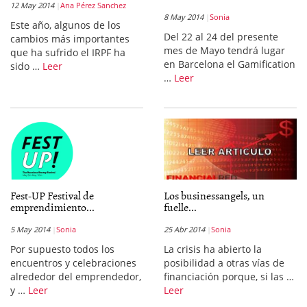
12 May 2014
Ana Pérez Sanchez
8 May 2014
Sonia
Este año, algunos de los
Del 22 al 24 del presente
cambios más importantes
mes de Mayo tendrá lugar
que ha sufrido el IRPF ha
en Barcelona el Gamification
sido …
Leer
…
Leer
Fest-UP Festival de
Los businessangels, un
emprendimiento...
fuelle...
5 May 2014
Sonia
25 Abr 2014
Sonia
Por supuesto todos los
La crisis ha abierto la
encuentros y celebraciones
posibilidad a otras vías de
alrededor del emprendedor,
financiación porque, si las …
y …
Leer
Leer