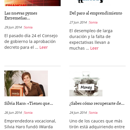
Las nuevas pymes
Del paro al emprendimiento
Extremeñas...
27 Jun 2014
Sonia
29 Jun 2014
Sonia
El desempleo de larga
El pasado día 24 el Consejo
duración y la falta de
de gobierno la aprobación
expectativas llevan a
decreto para el …
Leer
muchas …
Leer
Silvia Haro: «Tienes que...
¿Sabes cómo recuperarte de...
26 Jun 2014
Sonia
24 Jun 2014
Sonia
Emprendedora vocacional,
Uno de los cauces que más
Silvia Haro fundó iWarda
tirón está adquiriendo entre