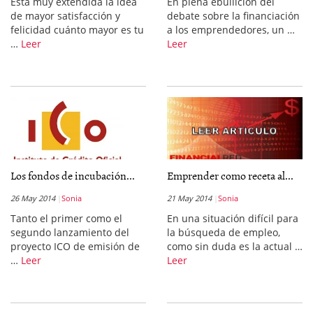
Está muy extendida la idea
En plena ebullición del
de mayor satisfacción y
debate sobre la financiación
felicidad cuánto mayor es tu
a los emprendedores, un …
…
Leer
Leer
Los fondos de incubación...
Emprender como receta al...
26 May 2014
Sonia
21 May 2014
Sonia
Tanto el primer como el
En una situación difícil para
segundo lanzamiento del
la búsqueda de empleo,
proyecto ICO de emisión de
como sin duda es la actual …
…
Leer
Leer