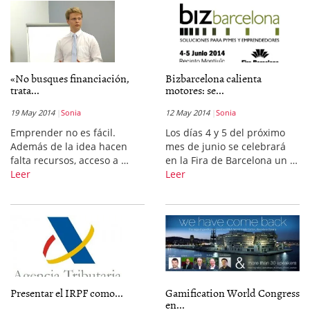
«No busques financiación,
Bizbarcelona calienta
trata...
motores: se...
19 May 2014
Sonia
12 May 2014
Sonia
Emprender no es fácil.
Los días 4 y 5 del próximo
Además de la idea hacen
mes de junio se celebrará
falta recursos, acceso a …
en la Fira de Barcelona un …
Leer
Leer
Presentar el IRPF como...
Gamification World Congress
en...