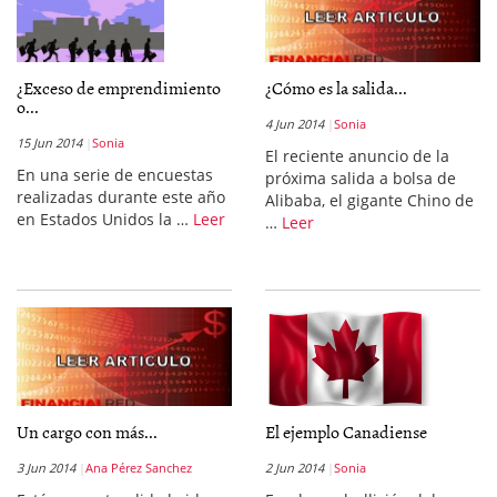
¿Exceso de emprendimiento
¿Cómo es la salida...
o...
4 Jun 2014
Sonia
15 Jun 2014
Sonia
El reciente anuncio de la
En una serie de encuestas
próxima salida a bolsa de
realizadas durante este año
Alibaba, el gigante Chino de
en Estados Unidos la …
Leer
…
Leer
Un cargo con más...
El ejemplo Canadiense
3 Jun 2014
Ana Pérez Sanchez
2 Jun 2014
Sonia