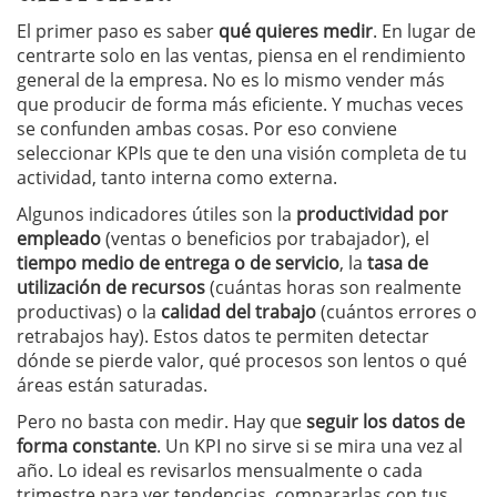
El primer paso es saber
qué quieres medir
. En lugar de
centrarte solo en las ventas, piensa en el rendimiento
general de la empresa. No es lo mismo vender más
que producir de forma más eficiente. Y muchas veces
se confunden ambas cosas. Por eso conviene
seleccionar KPIs que te den una visión completa de tu
actividad, tanto interna como externa.
Algunos indicadores útiles son la
productividad por
empleado
(ventas o beneficios por trabajador), el
tiempo medio de entrega o de servicio
, la
tasa de
utilización de recursos
(cuántas horas son realmente
productivas) o la
calidad del trabajo
(cuántos errores o
retrabajos hay). Estos datos te permiten detectar
dónde se pierde valor, qué procesos son lentos o qué
áreas están saturadas.
Pero no basta con medir. Hay que
seguir los datos de
forma constante
. Un KPI no sirve si se mira una vez al
año. Lo ideal es revisarlos mensualmente o cada
trimestre para ver tendencias, compararlas con tus