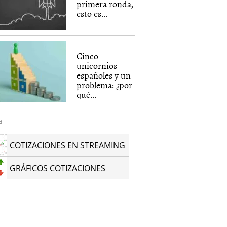
primera ronda,
esto es...
Cinco
unicornios
españoles y un
problema: ¿por
qué...
d
COTIZACIONES EN STREAMING
GRÁFICOS COTIZACIONES