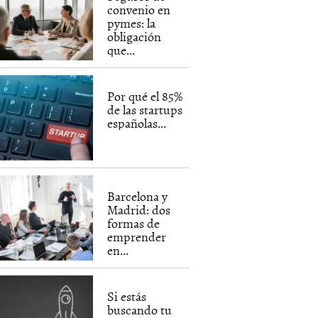
convenio en
pymes: la
obligación
que...
Por qué el 85%
de las startups
españolas...
Barcelona y
Madrid: dos
formas de
emprender
en...
Si estás
buscando tu