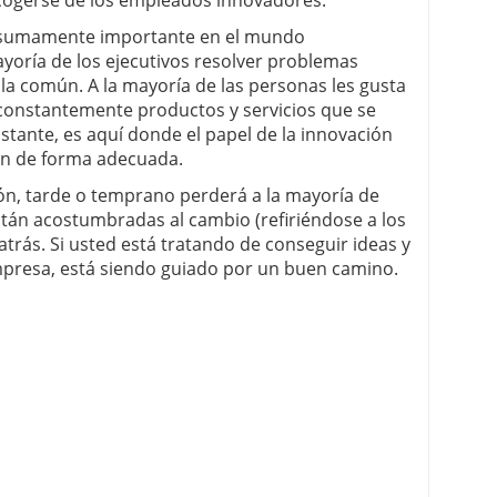
a sumamente importante en el mundo
ayoría de los ejecutivos resolver problemas
 la común. A la mayoría de las personas les gusta
constantemente productos y servicios que se
tante, es aquí donde el papel de la innovación
an de forma adecuada.
ón, tarde o temprano perderá a la mayoría de
están acostumbradas al cambio (refiriéndose a los
trás. Si usted está tratando de conseguir ideas y
presa, está siendo guiado por un buen camino.