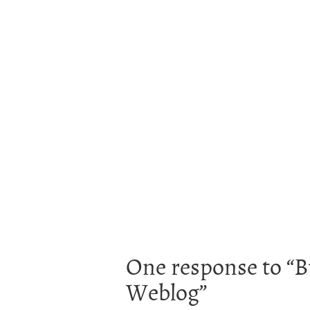
One response to “
B
Weblog
”