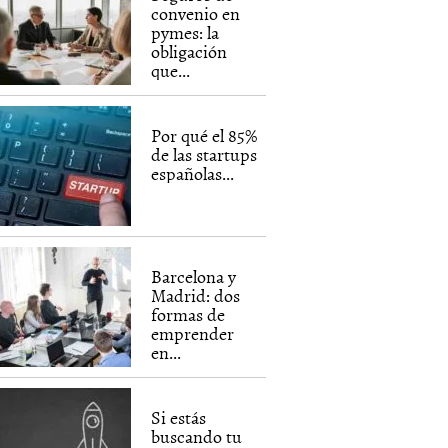
convenio en
pymes: la
obligación
que...
Por qué el 85%
de las startups
españolas...
Barcelona y
Madrid: dos
formas de
emprender
en...
Si estás
buscando tu