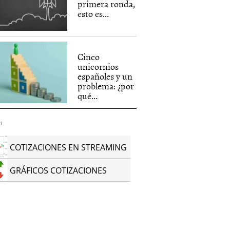
primera ronda,
esto es...
Cinco
unicornios
españoles y un
problema: ¿por
qué...
d
COTIZACIONES EN STREAMING
GRÁFICOS COTIZACIONES