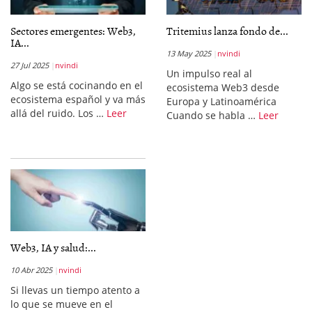
Sectores emergentes: Web3,
Tritemius lanza fondo de...
IA...
13 May 2025
nvindi
27 Jul 2025
nvindi
Un impulso real al
Algo se está cocinando en el
ecosistema Web3 desde
ecosistema español y va más
Europa y Latinoamérica
allá del ruido. Los …
Leer
Cuando se habla …
Leer
Web3, IA y salud:...
10 Abr 2025
nvindi
Si llevas un tiempo atento a
lo que se mueve en el