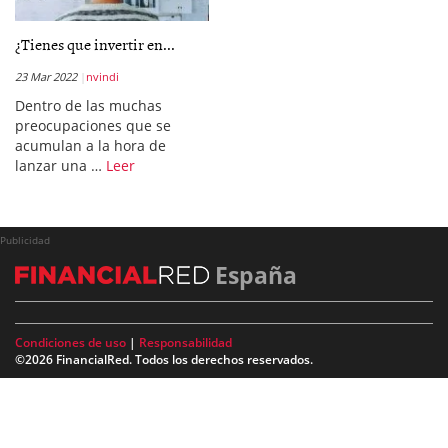
¿Tienes que invertir en...
23 Mar 2022
nvindi
Dentro de las muchas
preocupaciones que se
acumulan a la hora de
lanzar una …
Leer
Publicidad
España
Condiciones de uso
|
Responsabilidad
©2026 FinancialRed. Todos los derechos reservados.