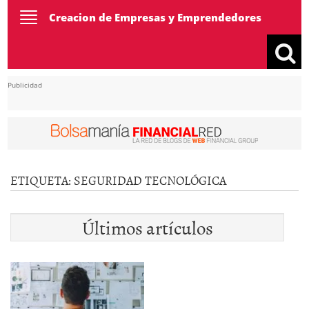
Toggle
Creacion de Empresas y Emprendedores
navigation
Publicidad
ETIQUETA:
SEGURIDAD TECNOLÓGICA
Últimos artículos