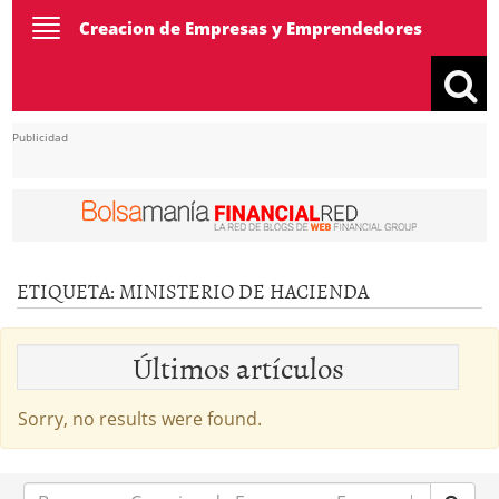
Toggle
Creacion de Empresas y Emprendedores
navigation
Publicidad
ETIQUETA:
MINISTERIO DE HACIENDA
Últimos artículos
Sorry, no results were found.
Buscar