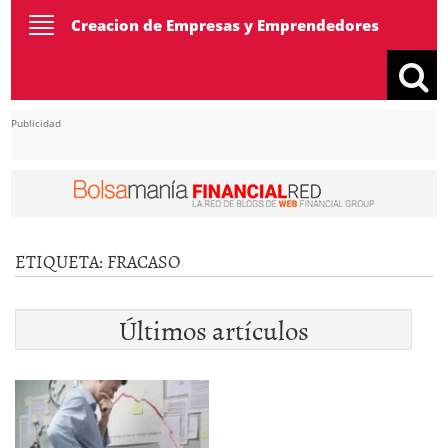
Toggle
Creacion de Empresas y Emprendedores
navigation
Publicidad
ETIQUETA:
FRACASO
Últimos artículos