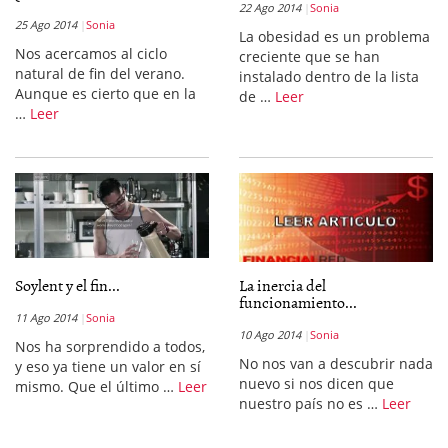
22 Ago 2014
Sonia
25 Ago 2014
Sonia
La obesidad es un problema
Nos acercamos al ciclo
creciente que se han
natural de fin del verano.
instalado dentro de la lista
Aunque es cierto que en la
de …
Leer
…
Leer
Soylent y el fin...
La inercia del
funcionamiento...
11 Ago 2014
Sonia
10 Ago 2014
Sonia
Nos ha sorprendido a todos,
No nos van a descubrir nada
y eso ya tiene un valor en sí
nuevo si nos dicen que
mismo. Que el último …
Leer
nuestro país no es …
Leer