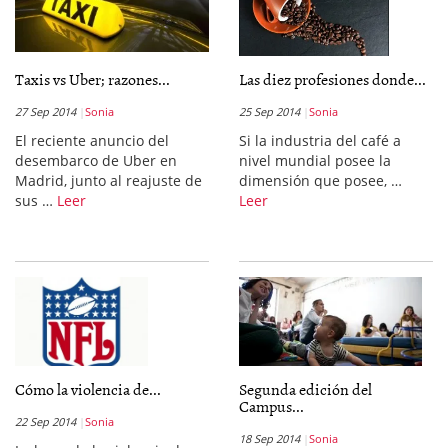
Taxis vs Uber; razones...
Las diez profesiones donde...
27 Sep 2014
Sonia
25 Sep 2014
Sonia
El reciente anuncio del
Si la industria del café a
desembarco de Uber en
nivel mundial posee la
Madrid, junto al reajuste de
dimensión que posee, …
sus …
Leer
Leer
Cómo la violencia de...
Segunda edición del
Campus...
22 Sep 2014
Sonia
18 Sep 2014
Sonia