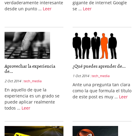
verdaderamente interesante
gigante de internet Google
desde un punto …
Leer
se …
Leer
Aprovechar la experiencia
¿Qué puedes aprender de...
de...
1 Oct 2014
tech_media
2 Oct 2014
tech_media
Ante una pregunta tan clara
En aquello de que la
como la que formula el título
experiencia es un grado se
de este post es muy …
Leer
puede aplicar realmente
todos …
Leer