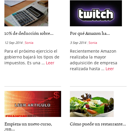
10% de deducción sobre...
Por qué Amazon ha...
12 Sep 2014
Sonia
3 Sep 2014
Sonia
Para el próximo ejercicio el
Recientemente Amazon
gobierno bajará los tipos de
realizaba la mayor
impuestos. Es una …
Leer
adquisición de empresa
realizada hasta …
Leer
Empieza un nuevo curso,
Cómo puede un restaurante...
¿un...