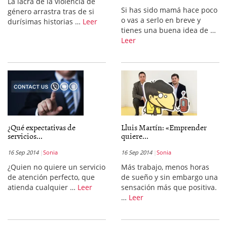
La lacra de la violencia de
Si has sido mamá hace poco
género arrastra tras de si
o vas a serlo en breve y
durísimas historias …
Leer
tienes una buena idea de …
Leer
¿Qué expectativas de
Lluis Martín: «Emprender
servicios...
quiere...
16 Sep 2014
Sonia
16 Sep 2014
Sonia
¿Quien no quiere un servicio
Más trabajo, menos horas
de atención perfecto, que
de sueño y sin embargo una
atienda cualquier …
Leer
sensación más que positiva.
…
Leer