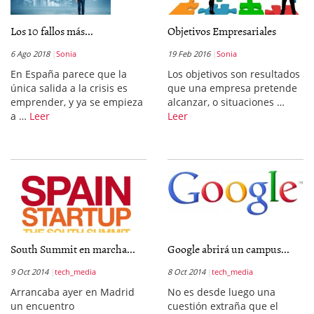
Los 10 fallos más...
Objetivos Empresariales
6 Ago 2018
Sonia
19 Feb 2016
Sonia
En España parece que la
Los objetivos son resultados
única salida a la crisis es
que una empresa pretende
emprender, y ya se empieza
alcanzar, o situaciones …
a …
Leer
Leer
South Summit en marcha...
Google abrirá un campus...
9 Oct 2014
tech_media
8 Oct 2014
tech_media
Arrancaba ayer en Madrid
No es desde luego una
un encuentro
cuestión extraña que el