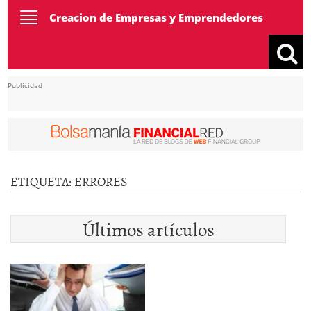
Toggle
Creacion de Empresas y Emprendedores
navigation
Publicidad
ETIQUETA:
ERRORES
Últimos artículos