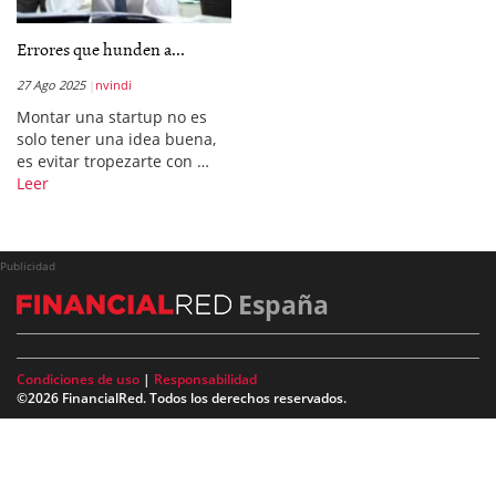
Errores que hunden a...
27 Ago 2025
nvindi
Montar una startup no es
solo tener una idea buena,
es evitar tropezarte con …
Leer
Publicidad
España
Condiciones de uso
|
Responsabilidad
©2026 FinancialRed. Todos los derechos reservados.