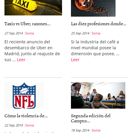
Taxis vs Uber; razones...
Las diez profesiones donde...
27 Sep 2014
Sonia
25 Sep 2014
Sonia
El reciente anuncio del
Si la industria del café a
desembarco de Uber en
nivel mundial posee la
Madrid, junto al reajuste de
dimensión que posee, …
sus …
Leer
Leer
Cómo la violencia de...
Segunda edición del
Campus...
22 Sep 2014
Sonia
18 Sep 2014
Sonia