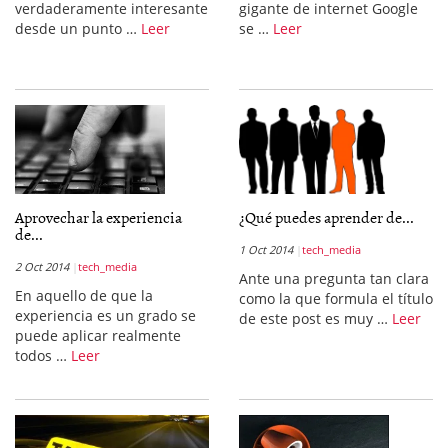
verdaderamente interesante
gigante de internet Google
desde un punto …
Leer
se …
Leer
Aprovechar la experiencia
¿Qué puedes aprender de...
de...
1 Oct 2014
tech_media
2 Oct 2014
tech_media
Ante una pregunta tan clara
En aquello de que la
como la que formula el título
experiencia es un grado se
de este post es muy …
Leer
puede aplicar realmente
todos …
Leer