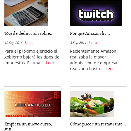
10% de deducción sobre...
Por qué Amazon ha...
12 Sep 2014
Sonia
3 Sep 2014
Sonia
Para el próximo ejercicio el
Recientemente Amazon
gobierno bajará los tipos de
realizaba la mayor
impuestos. Es una …
Leer
adquisición de empresa
realizada hasta …
Leer
Empieza un nuevo curso,
Cómo puede un restaurante...
¿un...