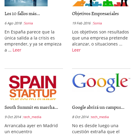
Los 10 fallos más...
Objetivos Empresariales
6 Ago 2018
Sonia
19 Feb 2016
Sonia
En España parece que la
Los objetivos son resultados
única salida a la crisis es
que una empresa pretende
emprender, y ya se empieza
alcanzar, o situaciones …
a …
Leer
Leer
South Summit en marcha...
Google abrirá un campus...
9 Oct 2014
tech_media
8 Oct 2014
tech_media
Arrancaba ayer en Madrid
No es desde luego una
un encuentro
cuestión extraña que el