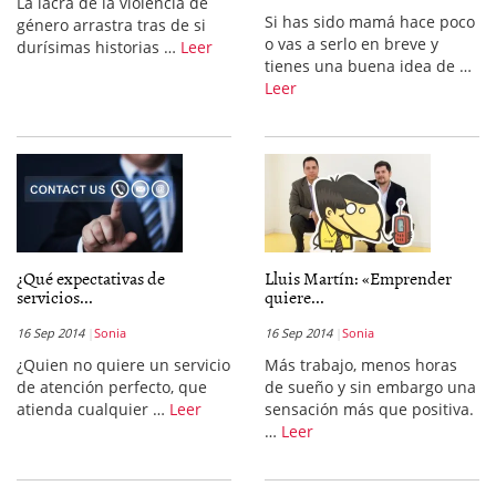
La lacra de la violencia de
Si has sido mamá hace poco
género arrastra tras de si
o vas a serlo en breve y
durísimas historias …
Leer
tienes una buena idea de …
Leer
¿Qué expectativas de
Lluis Martín: «Emprender
servicios...
quiere...
16 Sep 2014
Sonia
16 Sep 2014
Sonia
¿Quien no quiere un servicio
Más trabajo, menos horas
de atención perfecto, que
de sueño y sin embargo una
atienda cualquier …
Leer
sensación más que positiva.
…
Leer