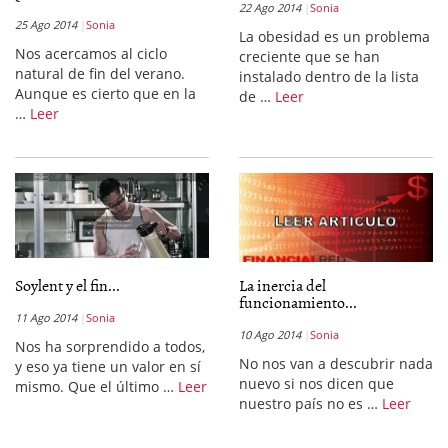
22 Ago 2014
Sonia
25 Ago 2014
Sonia
La obesidad es un problema
Nos acercamos al ciclo
creciente que se han
natural de fin del verano.
instalado dentro de la lista
Aunque es cierto que en la
de …
Leer
…
Leer
Soylent y el fin...
La inercia del
funcionamiento...
11 Ago 2014
Sonia
10 Ago 2014
Sonia
Nos ha sorprendido a todos,
No nos van a descubrir nada
y eso ya tiene un valor en sí
nuevo si nos dicen que
mismo. Que el último …
Leer
nuestro país no es …
Leer