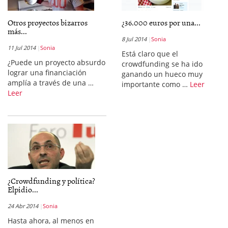
Otros proyectos bizarros
¿36.000 euros por una...
más...
8 Jul 2014
Sonia
11 Jul 2014
Sonia
Está claro que el
¿Puede un proyecto absurdo
crowdfunding se ha ido
lograr una financiación
ganando un hueco muy
amplía a través de una …
importante como …
Leer
Leer
¿Crowdfunding y política?
Elpidio...
24 Abr 2014
Sonia
Hasta ahora, al menos en