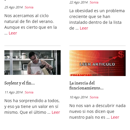
22 Ago 2014
Sonia
25 Ago 2014
Sonia
La obesidad es un problema
Nos acercamos al ciclo
creciente que se han
natural de fin del verano.
instalado dentro de la lista
Aunque es cierto que en la
de …
Leer
…
Leer
Soylent y el fin...
La inercia del
funcionamiento...
11 Ago 2014
Sonia
10 Ago 2014
Sonia
Nos ha sorprendido a todos,
No nos van a descubrir nada
y eso ya tiene un valor en sí
nuevo si nos dicen que
mismo. Que el último …
Leer
nuestro país no es …
Leer