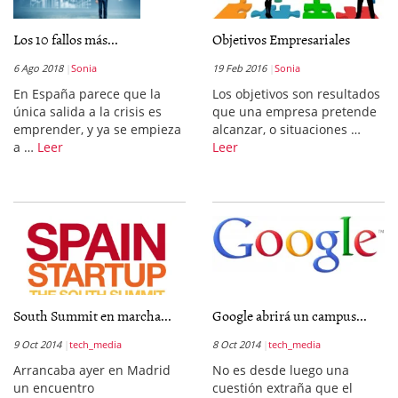
Los 10 fallos más...
Objetivos Empresariales
6 Ago 2018
Sonia
19 Feb 2016
Sonia
En España parece que la
Los objetivos son resultados
única salida a la crisis es
que una empresa pretende
emprender, y ya se empieza
alcanzar, o situaciones …
a …
Leer
Leer
South Summit en marcha...
Google abrirá un campus...
9 Oct 2014
tech_media
8 Oct 2014
tech_media
Arrancaba ayer en Madrid
No es desde luego una
un encuentro
cuestión extraña que el