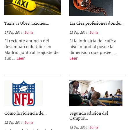
Taxis vs Uber; razones...
Las diez profesiones donde...
27 Sep 2014
Sonia
25 Sep 2014
Sonia
El reciente anuncio del
Si la industria del café a
desembarco de Uber en
nivel mundial posee la
Madrid, junto al reajuste de
dimensión que posee, …
sus …
Leer
Leer
Cómo la violencia de...
Segunda edición del
Campus...
22 Sep 2014
Sonia
18 Sep 2014
Sonia