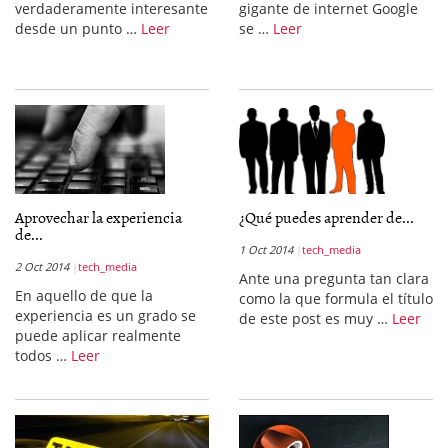
verdaderamente interesante
gigante de internet Google
desde un punto …
Leer
se …
Leer
Aprovechar la experiencia
¿Qué puedes aprender de...
de...
1 Oct 2014
tech_media
2 Oct 2014
tech_media
Ante una pregunta tan clara
En aquello de que la
como la que formula el título
experiencia es un grado se
de este post es muy …
Leer
puede aplicar realmente
todos …
Leer