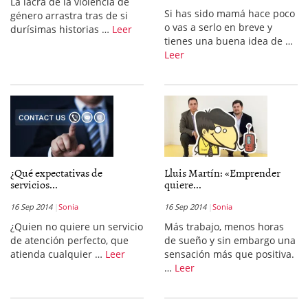
La lacra de la violencia de
Si has sido mamá hace poco
género arrastra tras de si
o vas a serlo en breve y
durísimas historias …
Leer
tienes una buena idea de …
Leer
¿Qué expectativas de
Lluis Martín: «Emprender
servicios...
quiere...
16 Sep 2014
Sonia
16 Sep 2014
Sonia
¿Quien no quiere un servicio
Más trabajo, menos horas
de atención perfecto, que
de sueño y sin embargo una
atienda cualquier …
Leer
sensación más que positiva.
…
Leer