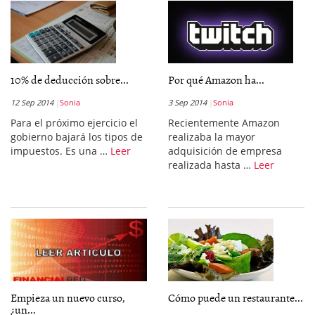
10% de deducción sobre...
Por qué Amazon ha...
12 Sep 2014
Sonia
3 Sep 2014
Sonia
Para el próximo ejercicio el
Recientemente Amazon
gobierno bajará los tipos de
realizaba la mayor
impuestos. Es una …
Leer
adquisición de empresa
realizada hasta …
Leer
Empieza un nuevo curso,
Cómo puede un restaurante...
¿un...