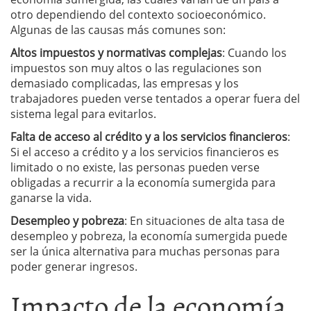
otro dependiendo del contexto socioeconómico.
Algunas de las causas más comunes son:
Altos impuestos y normativas complejas
: Cuando los
impuestos son muy altos o las regulaciones son
demasiado complicadas, las empresas y los
trabajadores pueden verse tentados a operar fuera del
sistema legal para evitarlos.
Falta de acceso al crédito y a los servicios financieros
:
Si el acceso a crédito y a los servicios financieros es
limitado o no existe, las personas pueden verse
obligadas a recurrir a la economía sumergida para
ganarse la vida.
Desempleo y pobreza
: En situaciones de alta tasa de
desempleo y pobreza, la economía sumergida puede
ser la única alternativa para muchas personas para
poder generar ingresos.
Impacto de la economía