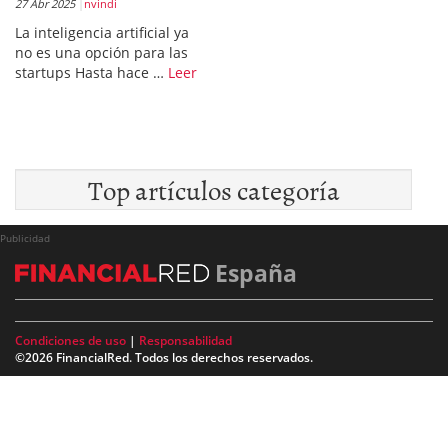
27 Abr 2025
nvindi
La inteligencia artificial ya
no es una opción para las
startups Hasta hace …
Leer
Top artículos categoría
Publicidad
España
Condiciones de uso
|
Responsabilidad
©2026 FinancialRed. Todos los derechos reservados.