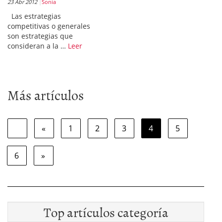
23 Abr 2012
Sonia
Las estrategias
competitivas o generales
son estrategias que
consideran a la …
Leer
Más artículos
«
1
2
3
4
5
6
»
Top artículos categoría