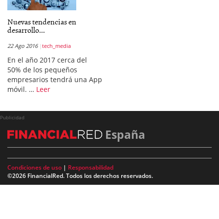
Nuevas tendencias en
desarrollo...
22 Ago 2016
tech_media
En el año 2017 cerca del
50% de los pequeños
empresarios tendrá una App
móvil. …
Leer
Publicidad
España
Condiciones de uso
|
Responsabilidad
©2026 FinancialRed. Todos los derechos reservados.