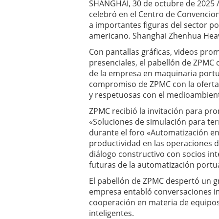
SHANGHÁI, 30 de octubre de 2025
celebró en el Centro de Convencio
a importantes figuras del sector po
americano. Shanghai Zhenhua Heavy
Con pantallas gráficas, videos pr
presenciales, el pabellón de ZPMC 
de la empresa en maquinaria portua
compromiso de ZPMC con la oferta 
y respetuosas con el medioambient
ZPMC recibió la invitación para pro
«Soluciones de simulación para t
durante el foro «Automatización e
productividad en las operaciones d
diálogo constructivo con socios int
futuras de la automatización portua
El pabellón de ZPMC despertó un gra
empresa entabló conversaciones imp
cooperación en materia de equipos 
inteligentes.