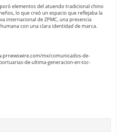
poró elementos del atuendo tradicional chino
eños, lo que creó un espacio que reflejaba la
tiva internacional de ZPMC, una presencia
ez humana con una clara identidad de marca.
www.prnewswire.com/mx/comunicados-de-
ortuarias-de-ultima-generacion-en-toc-