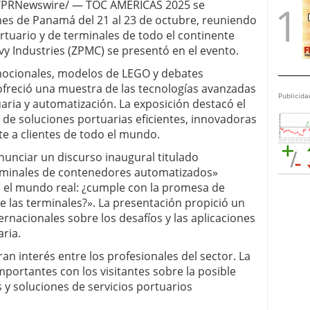
 /PRNewswire/ — TOC AMERICAS 2025 se
nes de Panamá del 21 al 23 de octubre, reuniendo
rtuario y de terminales de todo el continente
 Industries (ZPMC) se presentó en el evento.
omocionales, modelos de LEGO y debates
ofreció una muestra de las tecnologías avanzadas
Publicida
ria y automatización. La exposición destacó el
de soluciones portuarias eficientes, innovadoras
e a clientes de todo el mundo.
nunciar un discurso inaugural titulado
erminales de contenedores automatizados»
n el mundo real: ¿cumple con la promesa de
e las terminales?». La presentación propició un
ernacionales sobre los desafíos y las aplicaciones
ria.
n interés entre los profesionales del sector. La
ortantes con los visitantes sobre la posible
y soluciones de servicios portuarios