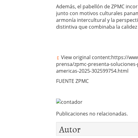
Además, el pabellón de ZPMC incor
junto con motivos culturales panam
armonía intercultural y la perspec
distintiva que combinaba la calid
View original content:https://
prensa/zpmc-presenta-soluciones-p
americas-2025-302599754.html
FUENTE ZPMC
Publicaciones no relacionadas.
Autor