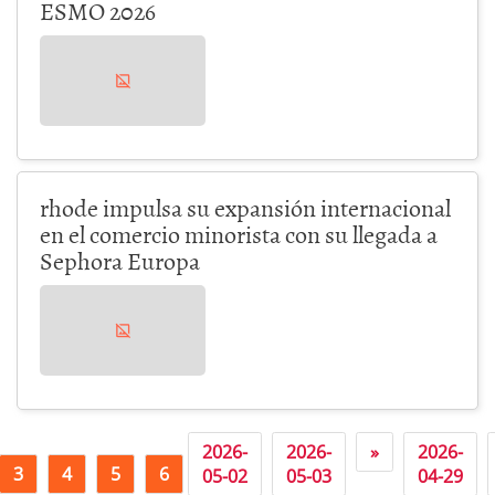
ESMO 2026
rhode impulsa su expansión internacional
en el comercio minorista con su llegada a
Sephora Europa
2026-
2026-
»
2026-
3
4
5
6
7
05-02
05-03
04-29