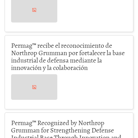
Permag™ recibe el reconocimiento de
Northrop Grumman por fortalecer la base
industrial de defensa mediante la
innovación y la colaboración
Permag™ Recognized by Northrop
Grumman for Strengthening Defense
Industrial Base Through Innovation and