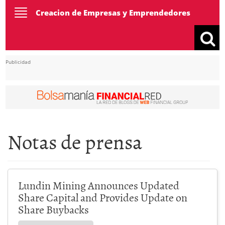
Toggle
Creacion de Empresas y Emprendedores
navigation
Publicidad
Notas de prensa
Lundin Mining Announces Updated
Share Capital and Provides Update on
Share Buybacks