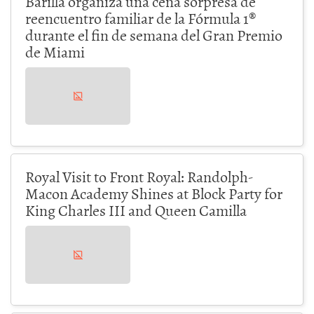
Barilla organiza una cena sorpresa de
reencuentro familiar de la Fórmula 1®
durante el fin de semana del Gran Premio
de Miami
Royal Visit to Front Royal: Randolph-
Macon Academy Shines at Block Party for
King Charles III and Queen Camilla