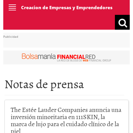
Toggle
Creacion de Empresas y Emprendedores
navigation
Publicidad
Notas de prensa
The Estée Lauder Companies anuncia una
inversión minoritaria en 111SKIN, la
marca de lujo para el cuidado clínico de la
piel