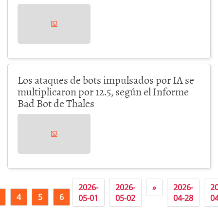
Los ataques de bots impulsados por IA se
multiplicaron por 12.5, según el Informe
Bad Bot de Thales
2026-
2026-
»
2026-
2
4
5
6
7
05-01
05-02
04-28
0