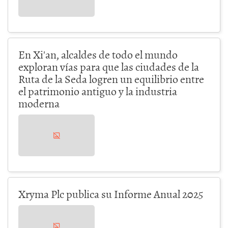
En Xi'an, alcaldes de todo el mundo
exploran vías para que las ciudades de la
Ruta de la Seda logren un equilibrio entre
el patrimonio antiguo y la industria
moderna
Xryma Plc publica su Informe Anual 2025