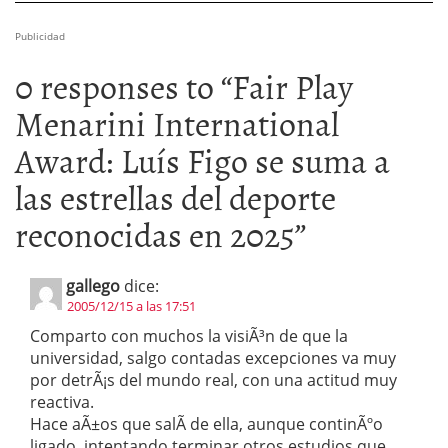
Publicidad
0 responses to “
Fair Play
Menarini International
Award: Luís Figo se suma a
las estrellas del deporte
reconocidas en 2025
”
gallego
dice:
2005/12/15 a las 17:51
Comparto con muchos la visiÃ³n de que la
universidad, salgo contadas excepciones va muy
por detrÃ¡s del mundo real, con una actitud muy
reactiva.
Hace aÃ±os que salÃ­ de ella, aunque continÃºo
ligado, intentando terminar otros estudios que