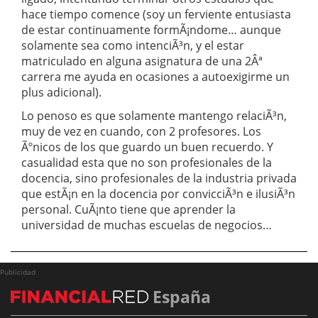
hace tiempo comence (soy un ferviente entusiasta
de estar continuamente formÃ¡ndome… aunque
solamente sea como intenciÃ³n, y el estar
matriculado en alguna asignatura de una 2Âª
carrera me ayuda en ocasiones a autoexigirme un
plus adicional).
Lo penoso es que solamente mantengo relaciÃ³n,
muy de vez en cuando, con 2 profesores. Los
Ãºnicos de los que guardo un buen recuerdo. Y
casualidad esta que no son profesionales de la
docencia, sino profesionales de la industria privada
que estÃ¡n en la docencia por convicciÃ³n e ilusiÃ³n
personal. CuÃ¡nto tiene que aprender la
universidad de muchas escuelas de negocios…
Publicidad
España