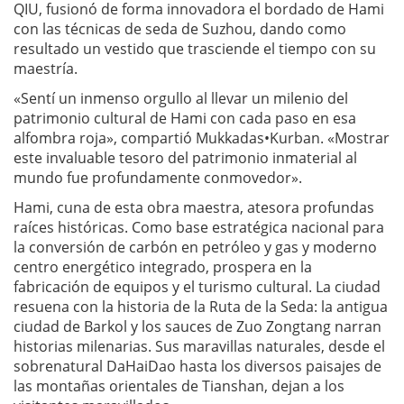
QIU, fusionó de forma innovadora el bordado de Hami
con las técnicas de seda de Suzhou, dando como
resultado un vestido que trasciende el tiempo con su
maestría.
«Sentí un inmenso orgullo al llevar un milenio del
patrimonio cultural de Hami con cada paso en esa
alfombra roja», compartió Mukkadas•Kurban. «Mostrar
este invaluable tesoro del patrimonio inmaterial al
mundo fue profundamente conmovedor».
Hami, cuna de esta obra maestra, atesora profundas
raíces históricas. Como base estratégica nacional para
la conversión de carbón en petróleo y gas y moderno
centro energético integrado, prospera en la
fabricación de equipos y el turismo cultural. La ciudad
resuena con la historia de la Ruta de la Seda: la antigua
ciudad de Barkol y los sauces de Zuo Zongtang narran
historias milenarias. Sus maravillas naturales, desde el
sobrenatural DaHaiDao hasta los diversos paisajes de
las montañas orientales de Tianshan, dejan a los