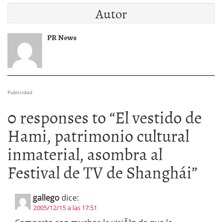
Autor
PR News
Publicidad
0 responses to “
El vestido de
Hami, patrimonio cultural
inmaterial, asombra al
Festival de TV de Shanghái
”
gallego
dice:
2005/12/15 a las 17:51