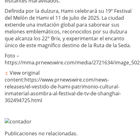
visitantes maravillados.
Definida por la dulzura, Hami celebrará su 19º Festival
del Melón de Hami el 11 de julio de 2025. La ciudad
extiende una invitación global para saborear sus
melones emblemáticos, reconocidos por su dulzura
que alcanza los 22° Brix, y experimentar el encanto
único de este magnífico destino de la Ruta de la Seda.
Foto –
https://mma.prnewswire.com/media/2721634/image_502
View original
content:https://www.prnewswire.com/news-
releases/el-vestido-de-hami-patrimonio-cultural-
inmaterial-asombra-al-festival-de-tv-de-shanghai-
302494725.html
Publicaciones no relacionadas.