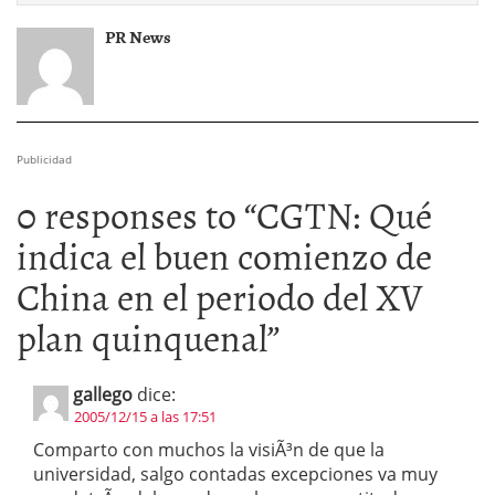
PR News
Publicidad
0 responses to “
CGTN: Qué
indica el buen comienzo de
China en el periodo del XV
plan quinquenal
”
gallego
dice:
2005/12/15 a las 17:51
Comparto con muchos la visiÃ³n de que la
universidad, salgo contadas excepciones va muy