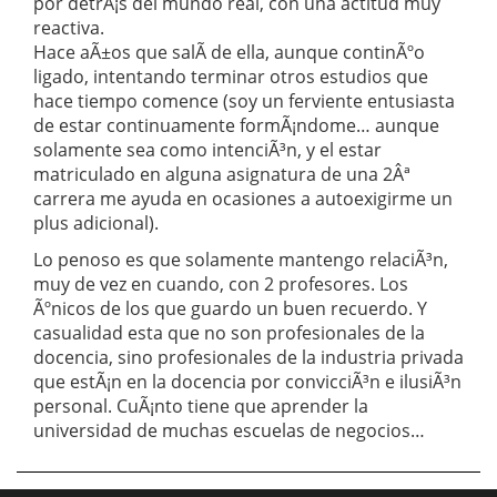
por detrÃ¡s del mundo real, con una actitud muy
reactiva.
Hace aÃ±os que salÃ­ de ella, aunque continÃºo
ligado, intentando terminar otros estudios que
hace tiempo comence (soy un ferviente entusiasta
de estar continuamente formÃ¡ndome… aunque
solamente sea como intenciÃ³n, y el estar
matriculado en alguna asignatura de una 2Âª
carrera me ayuda en ocasiones a autoexigirme un
plus adicional).
Lo penoso es que solamente mantengo relaciÃ³n,
muy de vez en cuando, con 2 profesores. Los
Ãºnicos de los que guardo un buen recuerdo. Y
casualidad esta que no son profesionales de la
docencia, sino profesionales de la industria privada
que estÃ¡n en la docencia por convicciÃ³n e ilusiÃ³n
personal. CuÃ¡nto tiene que aprender la
universidad de muchas escuelas de negocios…