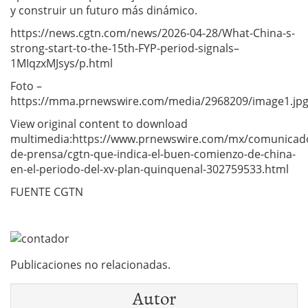
y construir un futuro más dinámico.
https://news.cgtn.com/news/2026-04-28/What-China-s-
strong-start-to-the-15th-FYP-period-signals–
1MIqzxMJsys/p.html
Foto –
https://mma.prnewswire.com/media/2968209/image1.jp
View original content to download
multimedia:https://www.prnewswire.com/mx/comunicad
de-prensa/cgtn-que-indica-el-buen-comienzo-de-china-
en-el-periodo-del-xv-plan-quinquenal-302759533.html
FUENTE CGTN
Publicaciones no relacionadas.
Autor