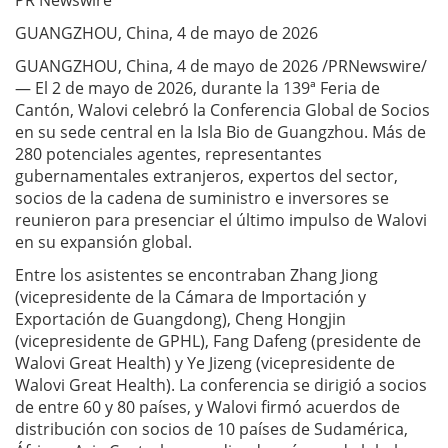
PR Newswire
GUANGZHOU, China, 4 de mayo de 2026
GUANGZHOU, China, 4 de mayo de 2026 /PRNewswire/
— El 2 de mayo de 2026, durante la 139ª Feria de
Cantón, Walovi celebró la Conferencia Global de Socios
en su sede central en la Isla Bio de Guangzhou. Más de
280 potenciales agentes, representantes
gubernamentales extranjeros, expertos del sector,
socios de la cadena de suministro e inversores se
reunieron para presenciar el último impulso de Walovi
en su expansión global.
Entre los asistentes se encontraban Zhang Jiong
(vicepresidente de la Cámara de Importación y
Exportación de Guangdong), Cheng Hongjin
(vicepresidente de GPHL), Fang Dafeng (presidente de
Walovi Great Health) y Ye Jizeng (vicepresidente de
Walovi Great Health). La conferencia se dirigió a socios
de entre 60 y 80 países, y Walovi firmó acuerdos de
distribución con socios de 10 países de Sudamérica,