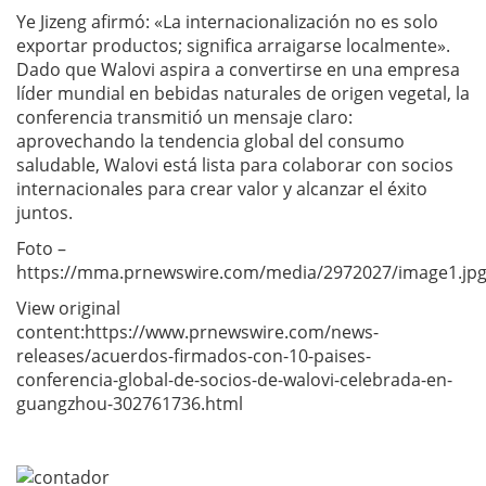
Ye Jizeng afirmó: «La internacionalización no es solo
exportar productos; significa arraigarse localmente».
Dado que Walovi aspira a convertirse en una empresa
líder mundial en bebidas naturales de origen vegetal, la
conferencia transmitió un mensaje claro:
aprovechando la tendencia global del consumo
saludable, Walovi está lista para colaborar con socios
internacionales para crear valor y alcanzar el éxito
juntos.
Foto –
https://mma.prnewswire.com/media/2972027/image1.jp
View original
content:https://www.prnewswire.com/news-
releases/acuerdos-firmados-con-10-paises-
conferencia-global-de-socios-de-walovi-celebrada-en-
guangzhou-302761736.html