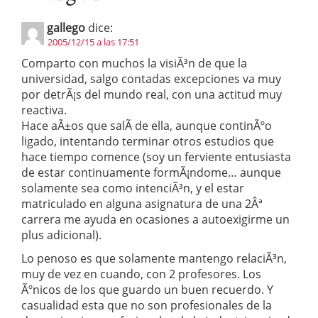
gallego
dice:
2005/12/15 a las 17:51
Comparto con muchos la visiÃ³n de que la
universidad, salgo contadas excepciones va muy
por detrÃ¡s del mundo real, con una actitud muy
reactiva.
Hace aÃ±os que salÃ­ de ella, aunque continÃºo
ligado, intentando terminar otros estudios que
hace tiempo comence (soy un ferviente entusiasta
de estar continuamente formÃ¡ndome… aunque
solamente sea como intenciÃ³n, y el estar
matriculado en alguna asignatura de una 2Âª
carrera me ayuda en ocasiones a autoexigirme un
plus adicional).
Lo penoso es que solamente mantengo relaciÃ³n,
muy de vez en cuando, con 2 profesores. Los
Ãºnicos de los que guardo un buen recuerdo. Y
casualidad esta que no son profesionales de la