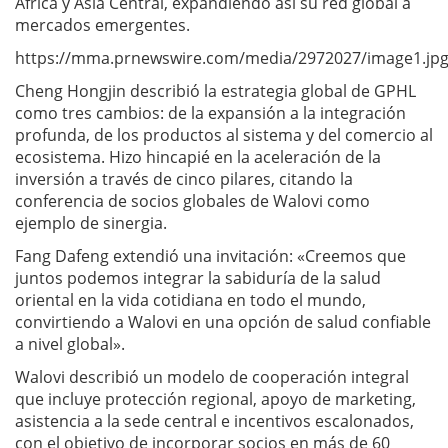
África y Asia Central, expandiendo así su red global a
mercados emergentes.
https://mma.prnewswire.com/media/2972027/image1.jp
Cheng Hongjin describió la estrategia global de GPHL
como tres cambios: de la expansión a la integración
profunda, de los productos al sistema y del comercio al
ecosistema. Hizo hincapié en la aceleración de la
inversión a través de cinco pilares, citando la
conferencia de socios globales de Walovi como
ejemplo de sinergia.
Fang Dafeng extendió una invitación: «Creemos que
juntos podemos integrar la sabiduría de la salud
oriental en la vida cotidiana en todo el mundo,
convirtiendo a Walovi en una opción de salud confiable
a nivel global».
Walovi describió un modelo de cooperación integral
que incluye protección regional, apoyo de marketing,
asistencia a la sede central e incentivos escalonados,
con el objetivo de incorporar socios en más de 60