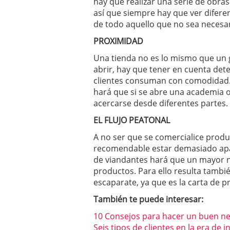
hay que realizar una serie de obra
así que siempre hay que ver diferen
de todo aquello que no sea necesari
PROXIMIDAD
Una tienda no es lo mismo que un g
abrir, hay que tener en cuenta de
clientes consuman con comodidad.
hará que si se abre una academia o
acercarse desde diferentes partes.
EL FLUJO PEATONAL
A no ser que se comercialice prod
recomendable estar demasiado apar
de viandantes hará que un mayor n
productos. Para ello resulta tambi
escaparate, ya que es la carta de 
También te puede interesar:
10 Consejos para hacer un buen n
Seis tipos de clientes en la era de i