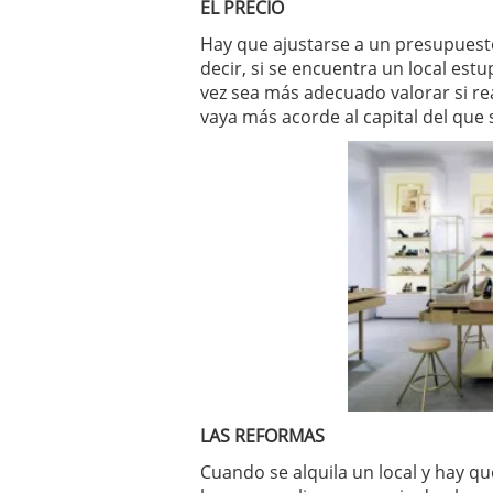
EL PRECIO
Hay que ajustarse a un presupuesto 
decir, si se encuentra un local est
vez sea más adecuado valorar si r
vaya más acorde al capital del que 
LAS REFORMAS
Cuando se alquila un local y hay q